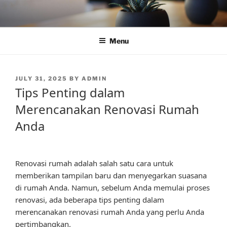
Skip
to
content
Menu
POSTED
JULY 31, 2025
BY
ADMIN
ON
Tips Penting dalam
Merencanakan Renovasi Rumah
Anda
Renovasi rumah adalah salah satu cara untuk
memberikan tampilan baru dan menyegarkan suasana
di rumah Anda. Namun, sebelum Anda memulai proses
renovasi, ada beberapa tips penting dalam
merencanakan renovasi rumah Anda yang perlu Anda
pertimbangkan.