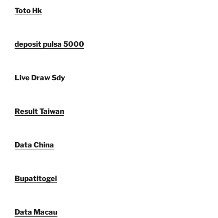
Toto Hk
deposit pulsa 5000
Live Draw Sdy
Result Taiwan
Data China
Bupatitogel
Data Macau