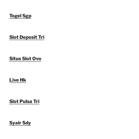
Togel Sgp
Slot Deposit Tri
Situs Slot Ovo
Live Hk
Slot Pulsa Tri
Syair Sdy