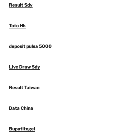
Result Sdy
Toto Hk
deposit pulsa 5000
Live Draw Sdy
Result Taiwan
Data China
Bupatitogel