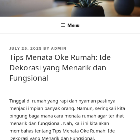
Skip
to
content
Menu
POSTED
JULY 25, 2025
BY
ADMIN
ON
Tips Menata Oke Rumah: Ide
Dekorasi yang Menarik dan
Fungsional
Tinggal di rumah yang rapi dan nyaman pastinya
menjadi impian banyak orang. Namun, seringkali kita
bingung bagaimana cara menata rumah agar terlihat
menarik dan fungsional. Nah, kali ini kita akan
membahas tentang Tips Menata Oke Rumah: Ide
Dekorasi yang Menarik dan Fungsional.