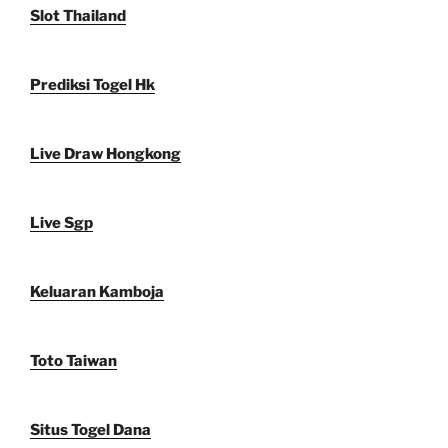
Slot Thailand
Prediksi Togel Hk
Live Draw Hongkong
Live Sgp
Keluaran Kamboja
Toto Taiwan
Situs Togel Dana