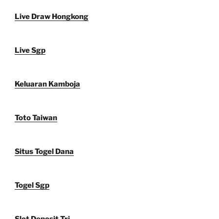
Live Draw Hongkong
Live Sgp
Keluaran Kamboja
Toto Taiwan
Situs Togel Dana
Togel Sgp