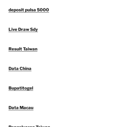
deposit pulsa 5000
Live Draw Sdy
Result Taiwan
Data China
Bupatitogel
Data Macau