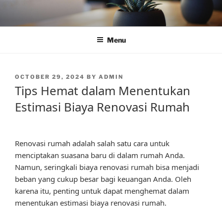
Skip
to
content
Menu
POSTED
OCTOBER 29, 2024
BY
ADMIN
ON
Tips Hemat dalam Menentukan
Estimasi Biaya Renovasi Rumah
Renovasi rumah adalah salah satu cara untuk
menciptakan suasana baru di dalam rumah Anda.
Namun, seringkali biaya renovasi rumah bisa menjadi
beban yang cukup besar bagi keuangan Anda. Oleh
karena itu, penting untuk dapat menghemat dalam
menentukan estimasi biaya renovasi rumah.