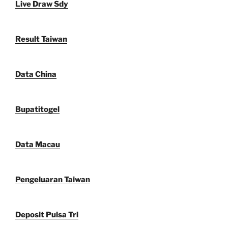
Live Draw Sdy
Result Taiwan
Data China
Bupatitogel
Data Macau
Pengeluaran Taiwan
Deposit Pulsa Tri