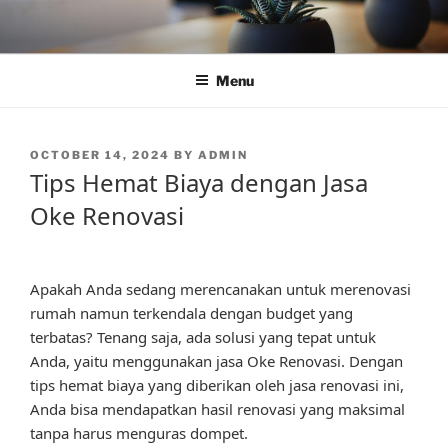
Skip
to
content
Menu
POSTED
OCTOBER 14, 2024
BY
ADMIN
ON
Tips Hemat Biaya dengan Jasa
Oke Renovasi
Apakah Anda sedang merencanakan untuk merenovasi
rumah namun terkendala dengan budget yang
terbatas? Tenang saja, ada solusi yang tepat untuk
Anda, yaitu menggunakan jasa Oke Renovasi. Dengan
tips hemat biaya yang diberikan oleh jasa renovasi ini,
Anda bisa mendapatkan hasil renovasi yang maksimal
tanpa harus menguras dompet.