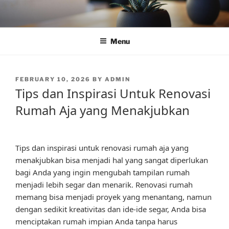
Skip
to
content
Menu
POSTED
FEBRUARY 10, 2026
BY
ADMIN
ON
Tips dan Inspirasi Untuk Renovasi
Rumah Aja yang Menakjubkan
Tips dan inspirasi untuk renovasi rumah aja yang
menakjubkan bisa menjadi hal yang sangat diperlukan
bagi Anda yang ingin mengubah tampilan rumah
menjadi lebih segar dan menarik. Renovasi rumah
memang bisa menjadi proyek yang menantang, namun
dengan sedikit kreativitas dan ide-ide segar, Anda bisa
menciptakan rumah impian Anda tanpa harus