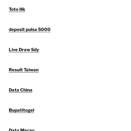
Toto Hk
deposit pulsa 5000
Live Draw Sdy
Result Taiwan
Data China
Bupatitogel
Data Macau