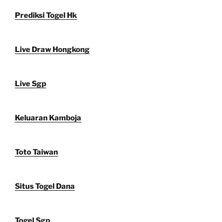
Prediksi Togel Hk
Live Draw Hongkong
Live Sgp
Keluaran Kamboja
Toto Taiwan
Situs Togel Dana
Togel Sgp