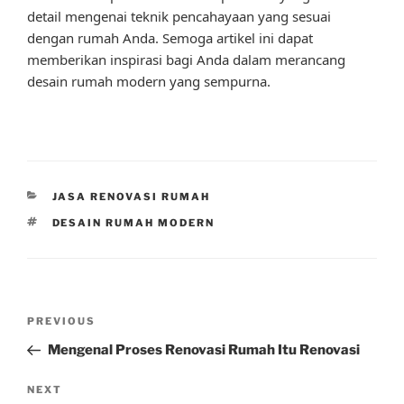
detail mengenai teknik pencahayaan yang sesuai
dengan rumah Anda. Semoga artikel ini dapat
memberikan inspirasi bagi Anda dalam merancang
desain rumah modern yang sempurna.
CATEGORIES
JASA RENOVASI RUMAH
TAGS
DESAIN RUMAH MODERN
Post
Previous
PREVIOUS
navigation
Post
Mengenal Proses Renovasi Rumah Itu Renovasi
Next
NEXT