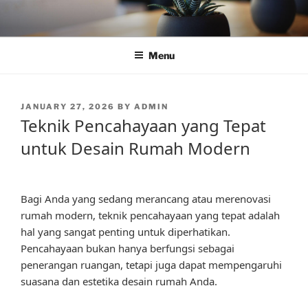
Skip
to
content
Menu
POSTED
JANUARY 27, 2026
BY
ADMIN
ON
Teknik Pencahayaan yang Tepat
untuk Desain Rumah Modern
Bagi Anda yang sedang merancang atau merenovasi
rumah modern, teknik pencahayaan yang tepat adalah
hal yang sangat penting untuk diperhatikan.
Pencahayaan bukan hanya berfungsi sebagai
penerangan ruangan, tetapi juga dapat mempengaruhi
suasana dan estetika desain rumah Anda.