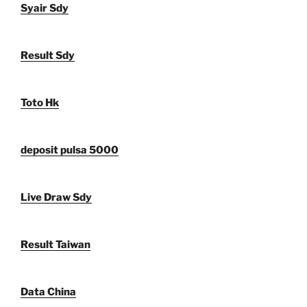
Syair Sdy
Result Sdy
Toto Hk
deposit pulsa 5000
Live Draw Sdy
Result Taiwan
Data China