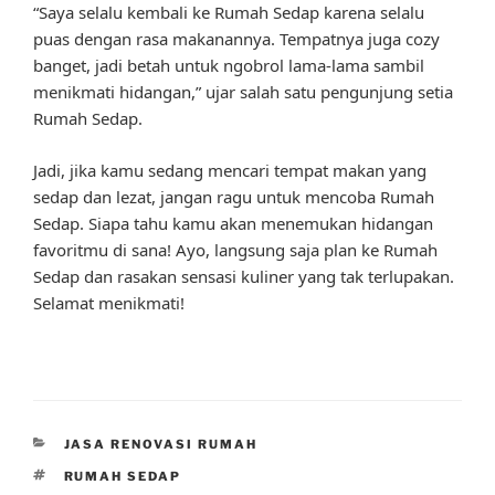
“Saya selalu kembali ke Rumah Sedap karena selalu
puas dengan rasa makanannya. Tempatnya juga cozy
banget, jadi betah untuk ngobrol lama-lama sambil
menikmati hidangan,” ujar salah satu pengunjung setia
Rumah Sedap.
Jadi, jika kamu sedang mencari tempat makan yang
sedap dan lezat, jangan ragu untuk mencoba Rumah
Sedap. Siapa tahu kamu akan menemukan hidangan
favoritmu di sana! Ayo, langsung saja plan ke Rumah
Sedap dan rasakan sensasi kuliner yang tak terlupakan.
Selamat menikmati!
CATEGORIES
JASA RENOVASI RUMAH
TAGS
RUMAH SEDAP