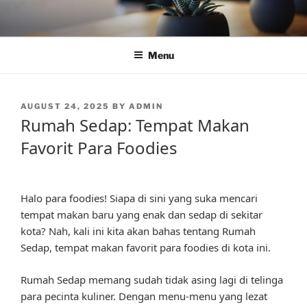
Skip
to
content
Menu
POSTED
AUGUST 24, 2025
BY
ADMIN
ON
Rumah Sedap: Tempat Makan
Favorit Para Foodies
Halo para foodies! Siapa di sini yang suka mencari
tempat makan baru yang enak dan sedap di sekitar
kota? Nah, kali ini kita akan bahas tentang Rumah
Sedap, tempat makan favorit para foodies di kota ini.
Rumah Sedap memang sudah tidak asing lagi di telinga
para pecinta kuliner. Dengan menu-menu yang lezat