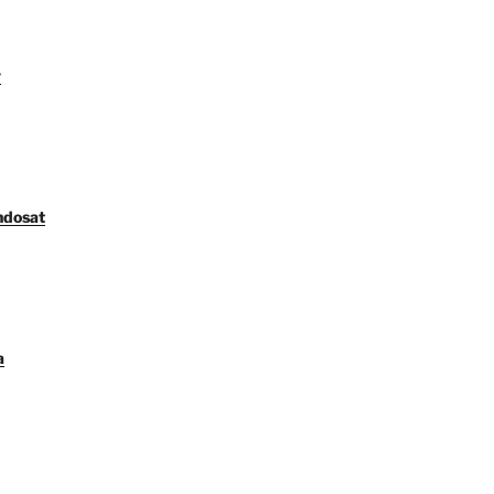
y
ndosat
a