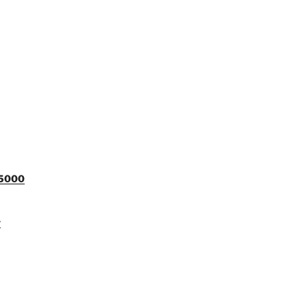
 5000
y