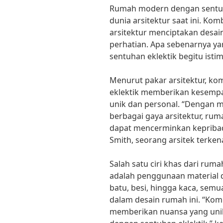
Rumah modern dengan sentuha
dunia arsitektur saat ini. Kom
arsitektur menciptakan desa
perhatian. Apa sebenarnya 
sentuhan eklektik begitu isti
Menurut pakar arsitektur, k
eklektik memberikan kesemp
unik dan personal. “Dengan
berbagai gaya arsitektur, ru
dapat mencerminkan kepribadi
Smith, seorang arsitek terkena
Salah satu ciri khas dari ru
adalah penggunaan material d
batu, besi, hingga kaca, sem
dalam desain rumah ini. “Kom
memberikan nuansa yang uni