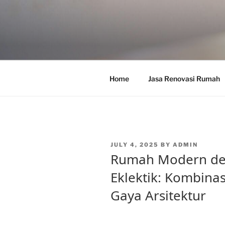
Skip
to
content
Home
Jasa Renovasi Rumah
POSTED
JULY 4, 2025
BY
ADMIN
ON
Rumah Modern de
Eklektik: Kombinas
Gaya Arsitektur