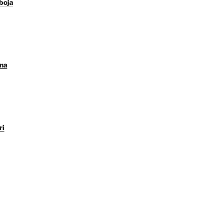
boja
ana
ri