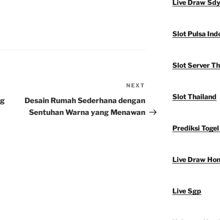
Live Draw Sd
Slot Pulsa Ind
Slot Server Th
NEXT
Next
Slot Thailand
Post
ng
Desain Rumah Sederhana dengan
Sentuhan Warna yang Menawan
Prediksi Togel
Live Draw Ho
Live Sgp