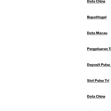
Data China
Bupatitogel
Data Macau
Pengeluaran 
Deposit Pulsa 
Slot Pulsa Tri
Data China