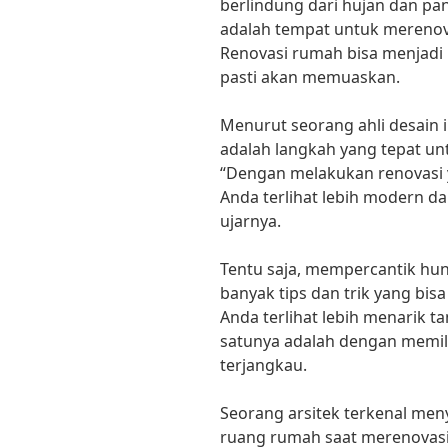
berlindung dari hujan dan pa
adalah tempat untuk merenov
Renovasi rumah bisa menjadi 
pasti akan memuaskan.
Menurut seorang ahli desain i
adalah langkah yang tepat un
“Dengan melakukan renovasi 
Anda terlihat lebih modern da
ujarnya.
Tentu saja, mempercantik huni
banyak tips dan trik yang b
Anda terlihat lebih menarik 
satunya adalah dengan memil
terjangkau.
Seorang arsitek terkenal me
ruang rumah saat merenovas