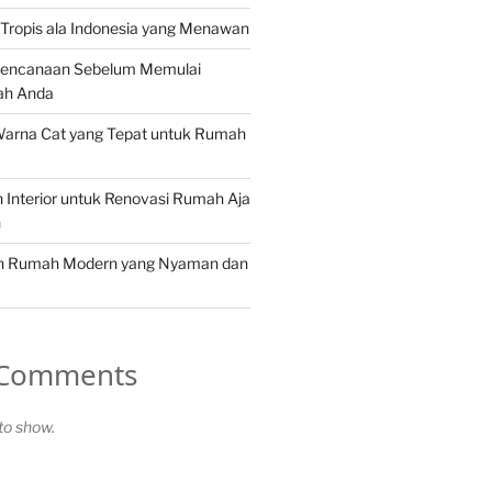
Tropis ala Indonesia yang Menawan
rencanaan Sebelum Memulai
ah Anda
Warna Cat yang Tepat untuk Rumah
in Interior untuk Renovasi Rumah Aja
n
in Rumah Modern yang Nyaman dan
 Comments
o show.