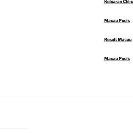
Keluaran Chin
Macau Pools
Result Macau
Macau Pools