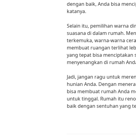
dengan baik, Anda bisa menci
katanya.
Selain itu, pemilihan warna 
suasana di dalam rumah. Menu
terkemuka, warna-warna cerah
membuat ruangan terlihat leb
yang tepat bisa menciptakan
menyenangkan di rumah Anda,
Jadi, jangan ragu untuk mer
hunian Anda. Dengan menerapk
bisa membuat rumah Anda me
untuk tinggal. Rumah itu ren
baik dengan sentuhan yang te