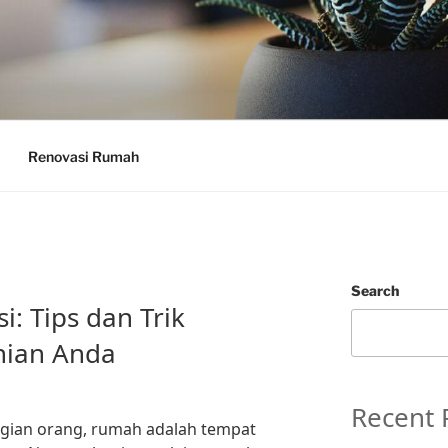
Renovasi Rumah
N
Search
: Tips dan Trik
nian Anda
Recent 
agian orang, rumah adalah tempat