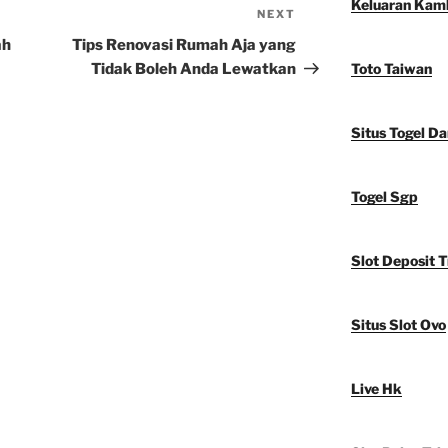
Keluaran Kam
NEXT
Next
Post
ah
Tips Renovasi Rumah Aja yang
Tidak Boleh Anda Lewatkan
Toto Taiwan
Situs Togel D
Togel Sgp
Slot Deposit T
Situs Slot Ovo
Live Hk