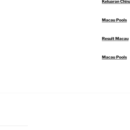
Keluaran Chin
Macau Pools
Result Macau
Macau Pools