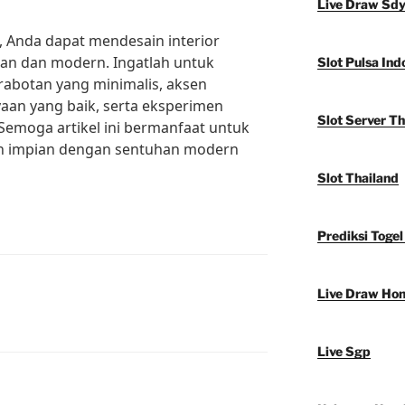
Live Draw Sd
, Anda dapat mendesain interior
gan dan modern. Ingatlah untuk
Slot Pulsa Ind
rabotan yang minimalis, aksen
yaan yang baik, serta eksperimen
Slot Server Th
 Semoga artikel ini bermanfaat untuk
h impian dengan sentuhan modern
Slot Thailand
Prediksi Togel
Live Draw Ho
Live Sgp