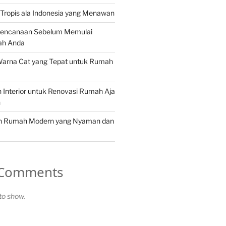
Tropis ala Indonesia yang Menawan
rencanaan Sebelum Memulai
ah Anda
Warna Cat yang Tepat untuk Rumah
in Interior untuk Renovasi Rumah Aja
n
in Rumah Modern yang Nyaman dan
 Comments
o show.