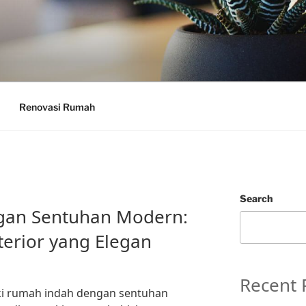
Renovasi Rumah
Search
gan Sentuhan Modern:
terior yang Elegan
Recent 
iki rumah indah dengan sentuhan