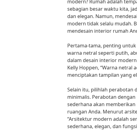
modern? Rumah adalah tempa
sebagian besar waktu kita, 
dan elegan. Namun, mendesain
modern tidak selalu mudah. Be
mendesain interior rumah And
Pertama-tama, penting untuk
warna netral seperti putih, a
dalam desain interior modern.
Kelly Hoppen, “Warna netral 
menciptakan tampilan yang e
Selain itu, pilihlah perabota
minimalis. Perabotan dengan 
sederhana akan memberikan 
ruangan Anda. Menurut arsitek
“Arsitektur modern adalah s
sederhana, elegan, dan fungsi