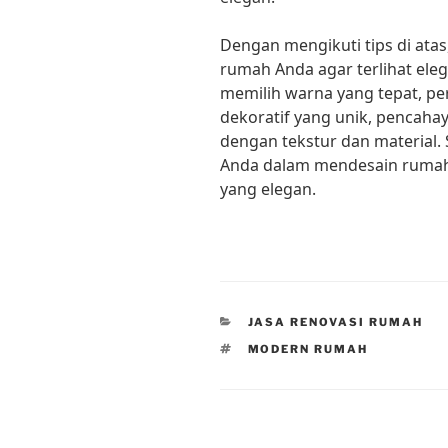
Dengan mengikuti tips di atas
rumah Anda agar terlihat ele
memilih warna yang tepat, pe
dekoratif yang unik, pencaha
dengan tekstur dan material.
Anda dalam mendesain ruma
yang elegan.
CATEGORIES
JASA RENOVASI RUMAH
TAGS
MODERN RUMAH