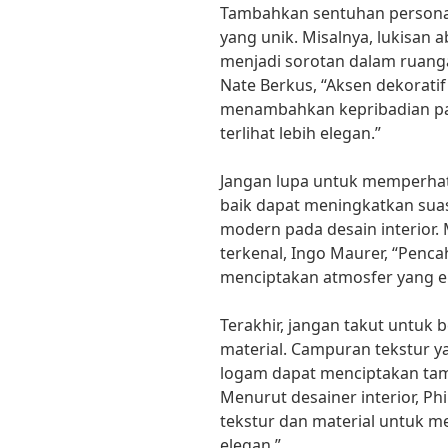
Tambahkan sentuhan personal
yang unik. Misalnya, lukisan
menjadi sorotan dalam ruanga
Nate Berkus, “Aksen dekorati
menambahkan kepribadian p
terlihat lebih elegan.”
Jangan lupa untuk memperha
baik dapat meningkatkan su
modern pada desain interior
terkenal, Ingo Maurer, “Penc
menciptakan atmosfer yang e
Terakhir, jangan takut untuk
material. Campuran tekstur y
logam dapat menciptakan tam
Menurut desainer interior, Ph
tekstur dan material untuk m
elegan.”