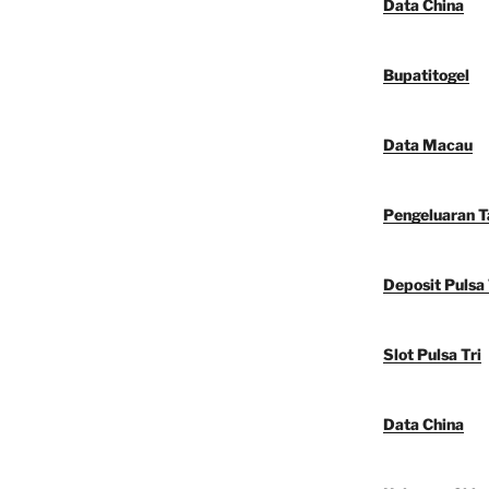
Data China
Bupatitogel
Data Macau
Pengeluaran 
Deposit Pulsa 
Slot Pulsa Tri
Data China