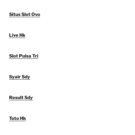
Situs Slot Ovo
Live Hk
Slot Pulsa Tri
Syair Sdy
Result Sdy
Toto Hk