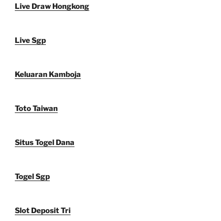
Live Draw Hongkong
Live Sgp
Keluaran Kamboja
Toto Taiwan
Situs Togel Dana
Togel Sgp
Slot Deposit Tri