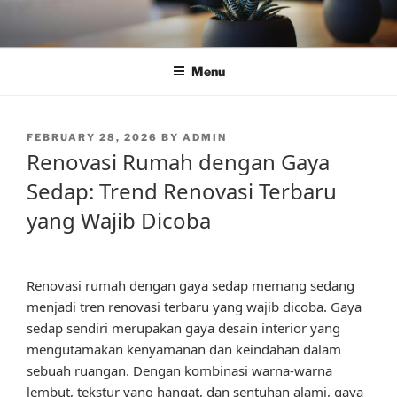
Skip
to
content
Menu
POSTED
FEBRUARY 28, 2026
BY
ADMIN
ON
Renovasi Rumah dengan Gaya
Sedap: Trend Renovasi Terbaru
yang Wajib Dicoba
Renovasi rumah dengan gaya sedap memang sedang
menjadi tren renovasi terbaru yang wajib dicoba. Gaya
sedap sendiri merupakan gaya desain interior yang
mengutamakan kenyamanan dan keindahan dalam
sebuah ruangan. Dengan kombinasi warna-warna
lembut, tekstur yang hangat, dan sentuhan alami, gaya