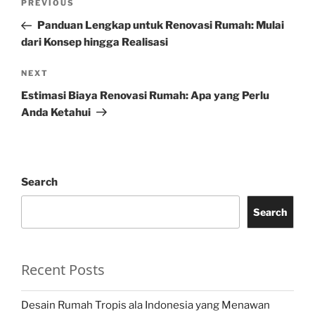
Previous
PREVIOUS
navigation
Post
Panduan Lengkap untuk Renovasi Rumah: Mulai
dari Konsep hingga Realisasi
Next
NEXT
Post
Estimasi Biaya Renovasi Rumah: Apa yang Perlu
Anda Ketahui
Search
Search
Recent Posts
Desain Rumah Tropis ala Indonesia yang Menawan