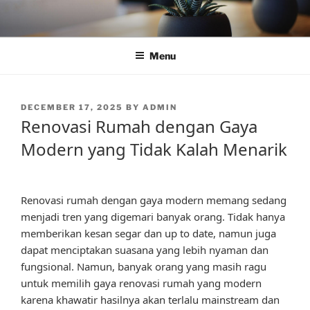
Skip
to
content
Menu
POSTED
DECEMBER 17, 2025
BY
ADMIN
ON
Renovasi Rumah dengan Gaya
Modern yang Tidak Kalah Menarik
Renovasi rumah dengan gaya modern memang sedang
menjadi tren yang digemari banyak orang. Tidak hanya
memberikan kesan segar dan up to date, namun juga
dapat menciptakan suasana yang lebih nyaman dan
fungsional. Namun, banyak orang yang masih ragu
untuk memilih gaya renovasi rumah yang modern
karena khawatir hasilnya akan terlalu mainstream dan