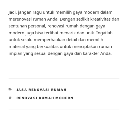
Jadi, jangan ragu untuk memilih gaya modern dalam
merenovasi rumah Anda. Dengan sedikit kreativitas dan
sentuhan personal, renovasi rumah dengan gaya
modern juga bisa terlihat menarik dan unik. Ingatlah
untuk selalu memperhatikan detail dan memilih
material yang berkualitas untuk menciptakan rumah
impian yang sesuai dengan gaya dan karakter Anda.
CATEGORIES
JASA RENOVASI RUMAH
TAGS
RENOVASI RUMAH MODERN
Post