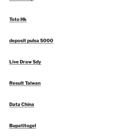
Toto Hk
deposit pulsa 5000
Live Draw Sdy
Result Taiwan
Data China
Bupatitogel