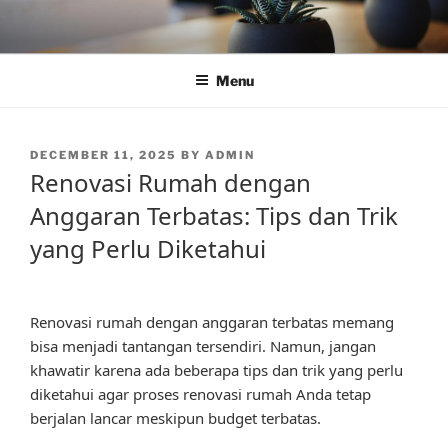
Skip
to
content
Menu
POSTED
DECEMBER 11, 2025
BY
ADMIN
ON
Renovasi Rumah dengan
Anggaran Terbatas: Tips dan Trik
yang Perlu Diketahui
Renovasi rumah dengan anggaran terbatas memang
bisa menjadi tantangan tersendiri. Namun, jangan
khawatir karena ada beberapa tips dan trik yang perlu
diketahui agar proses renovasi rumah Anda tetap
berjalan lancar meskipun budget terbatas.