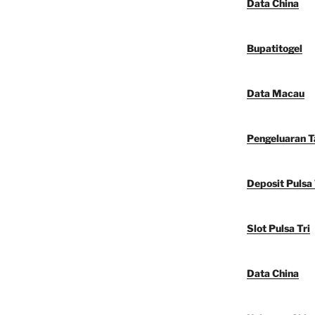
Data China
Bupatitogel
Data Macau
Pengeluaran 
Deposit Pulsa 
Slot Pulsa Tri
Data China