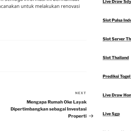
Live Draw Sd
ncanakan untuk melakukan renovasi
Slot Pulsa Ind
Slot Server Th
Slot Thailand
Prediksi Togel
NEXT
Next
Live Draw Ho
Post
Mengapa Rumah Oke Layak
Dipertimbangkan sebagai Investasi
Live Sgp
Properti