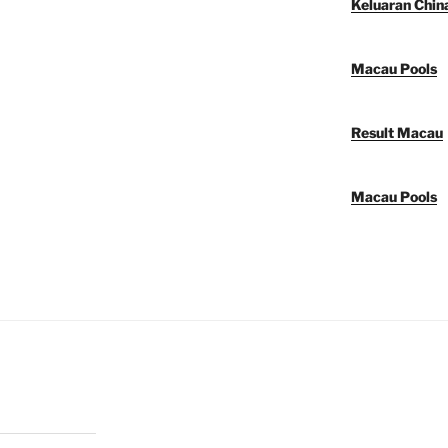
Keluaran Chin
Macau Pools
Result Macau
Macau Pools