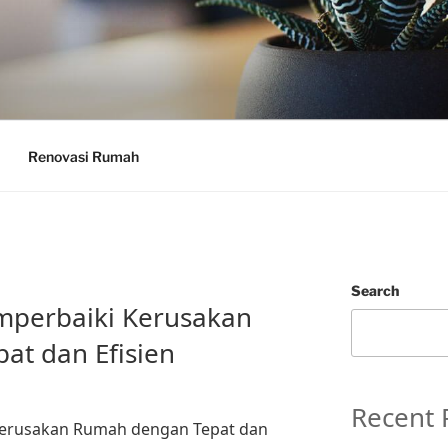
Renovasi Rumah
Search
mperbaiki Kerusakan
at dan Efisien
Recent 
Kerusakan Rumah dengan Tepat dan