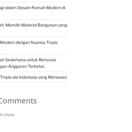
ogi dalam Desain Rumah Modern di
h: Memilih Material Bangunan yang
Modern dengan Nuansa Tropis
n
ah Sederhana untuk Renovasi
gan Anggaran Terbatas
Tropis ala Indonesia yang Menawan
 Comments
o show.