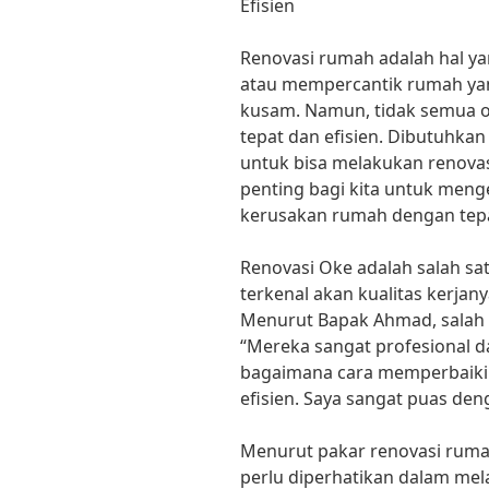
Efisien
Renovasi rumah adalah hal y
atau mempercantik rumah yang
kusam. Namun, tidak semua o
tepat dan efisien. Dibutuhka
untuk bisa melakukan renovas
penting bagi kita untuk men
kerusakan rumah dengan tepat
Renovasi Oke adalah salah sa
terkenal akan kualitas kerja
Menurut Bapak Ahmad, salah 
“Mereka sangat profesional d
bagaimana cara memperbaiki
efisien. Saya sangat puas den
Menurut pakar renovasi rumah
perlu diperhatikan dalam mel