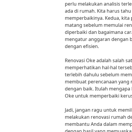
perlu melakukan analisis ter
ada di rumah. Kita harus ta
memperbaikinya. Kedua, kita
matang sebelum memulai renov
diperbaiki dan bagaimana cara
mengatur anggaran dengan ba
dengan efisien.
Renovasi Oke adalah salah sa
memperhatikan hal-hal terseb
terlebih dahulu sebelum memu
membuat perencanaan yang 
dengan baik. Itulah mengapa
Oke untuk memperbaiki keru
Jadi, jangan ragu untuk memil
melakukan renovasi rumah de
membantu Anda dalam mempe
dengan hasil yang memuaskan