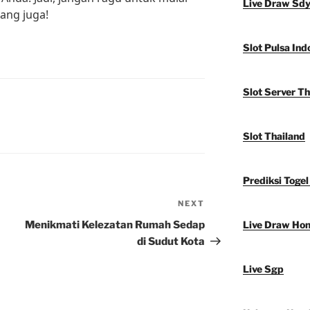
Live Draw Sd
ang juga!
Slot Pulsa Ind
Slot Server Th
Slot Thailand
Prediksi Togel
NEXT
Next
Post
Menikmati Kelezatan Rumah Sedap
Live Draw Ho
di Sudut Kota
Live Sgp