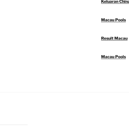
Keluaran Chin
Macau Pools
Result Macau
Macau Pools