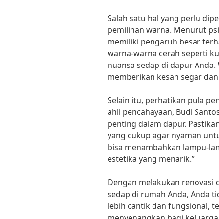
Salah satu hal yang perlu dip
pemilihan warna. Menurut ps
memiliki pengaruh besar terha
warna-warna cerah seperti ku
nuansa sedap di dapur Anda.
memberikan kesan segar dan
Selain itu, perhatikan pula 
ahli pencahayaan, Budi Santo
penting dalam dapur. Pastik
yang cukup agar nyaman untu
bisa menambahkan lampu-lam
estetika yang menarik.”
Dengan melakukan renovasi 
sedap di rumah Anda, Anda t
lebih cantik dan fungsional, 
menyenangkan bagi keluarga A