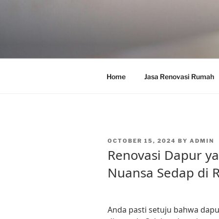
Skip
to
content
Home
Jasa Renovasi Rumah
POSTED
OCTOBER 15, 2024
BY
ADMIN
ON
Renovasi Dapur y
Nuansa Sedap di
Anda pasti setuju bahwa dapu