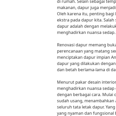
di rumah. Selain sebagai te
makanan, dapur juga menjadi
Oleh karena itu, penting bag
ekstra pada dapur kita. Salah
dapur adalah dengan melakuk
menghadirkan nuansa sedap.
Renovasi dapur memang buka
perencanaan yang matang ser
menciptakan dapur impian And
dapur yang dilakukan dengan
dan betah berlama-lama di da
Menurut pakar desain interior
menghadirkan nuansa sedap d
dengan berbagai cara. Mulai 
sudah usang, menambahkan a
seluruh tata letak dapur. Yan
yang nyaman dan fungsional 