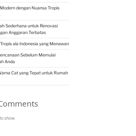
Modern dengan Nuansa Tropis
n
ah Sederhana untuk Renovasi
gan Anggaran Terbatas
Tropis ala Indonesia yang Menawan
rencanaan Sebelum Memulai
ah Anda
Warna Cat yang Tepat untuk Rumah
 Comments
o show.