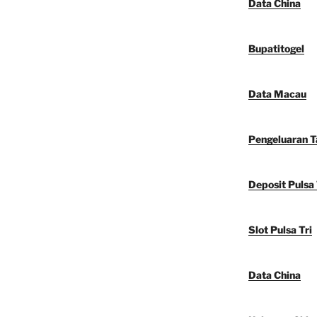
Data China
Bupatitogel
Data Macau
Pengeluaran 
Deposit Pulsa 
Slot Pulsa Tri
Data China