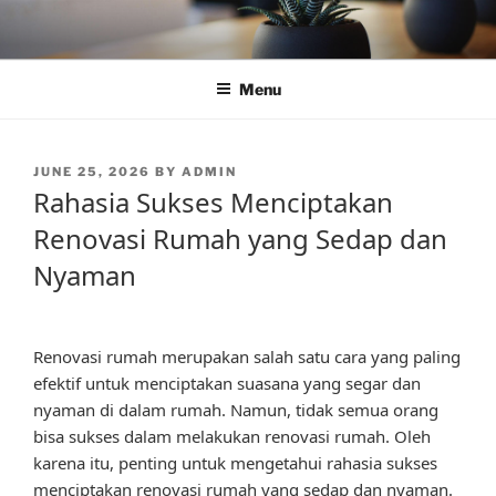
Skip
to
content
Menu
POSTED
JUNE 25, 2026
BY
ADMIN
ON
Rahasia Sukses Menciptakan
Renovasi Rumah yang Sedap dan
Nyaman
Renovasi rumah merupakan salah satu cara yang paling
efektif untuk menciptakan suasana yang segar dan
nyaman di dalam rumah. Namun, tidak semua orang
bisa sukses dalam melakukan renovasi rumah. Oleh
karena itu, penting untuk mengetahui rahasia sukses
menciptakan renovasi rumah yang sedap dan nyaman.