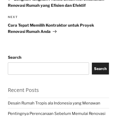
Renovasi Rumah yang Efisien dan Efektif
Next
NEXT
Post
Cara Tepat Memilih Kontraktor untuk Proyek
Renovasi Rumah Anda
Search
Search
Recent Posts
Desain Rumah Tropis ala Indonesia yang Menawan
Pentingnya Perencanaan Sebelum Memulai Renovasi