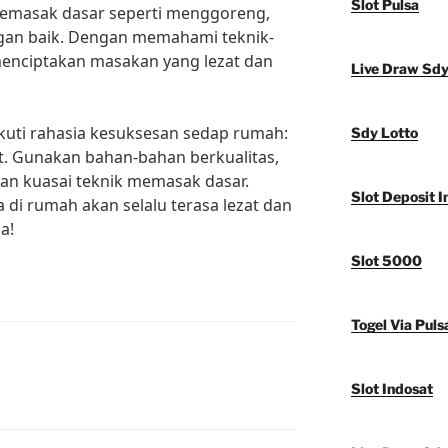
Slot Pulsa
emasak dasar seperti menggoreng,
an baik. Dengan memahami teknik-
 menciptakan masakan yang lezat dan
Live Draw Sd
ikuti rahasia kesuksesan sedap rumah:
Sdy Lotto
. Gunakan bahan-bahan berkualitas,
an kuasai teknik memasak dasar.
Slot Deposit I
di rumah akan selalu terasa lezat dan
a!
Slot 5000
Togel Via Puls
Slot Indosat