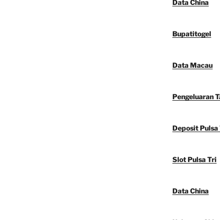
Data China
Bupatitogel
Data Macau
Pengeluaran 
Deposit Pulsa 
Slot Pulsa Tri
Data China