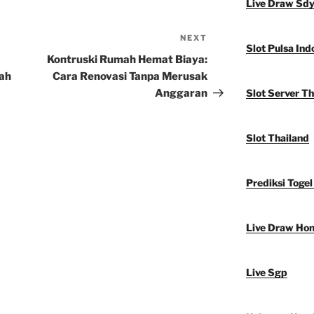
Live Draw Sd
NEXT
Next
Slot Pulsa Ind
Post
Kontruski Rumah Hemat Biaya:
ah
Cara Renovasi Tanpa Merusak
Anggaran
Slot Server Th
Slot Thailand
Prediksi Togel
Live Draw Ho
Live Sgp