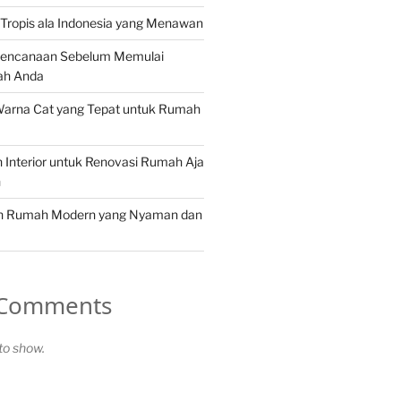
Tropis ala Indonesia yang Menawan
rencanaan Sebelum Memulai
ah Anda
Warna Cat yang Tepat untuk Rumah
in Interior untuk Renovasi Rumah Aja
n
in Rumah Modern yang Nyaman dan
 Comments
o show.