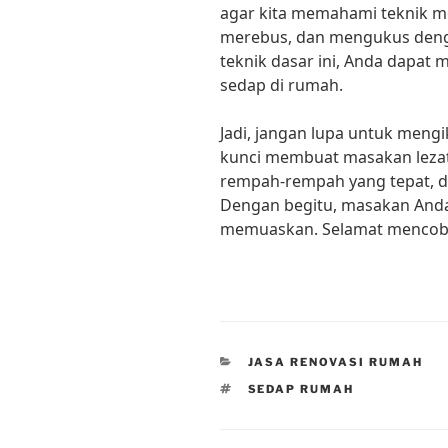
agar kita memahami teknik m
merebus, dan mengukus deng
teknik dasar ini, Anda dapat
sedap di rumah.
Jadi, jangan lupa untuk meng
kunci membuat masakan lezat
rempah-rempah yang tepat, d
Dengan begitu, masakan Anda 
memuaskan. Selamat mencob
CATEGORIES
JASA RENOVASI RUMAH
TAGS
SEDAP RUMAH