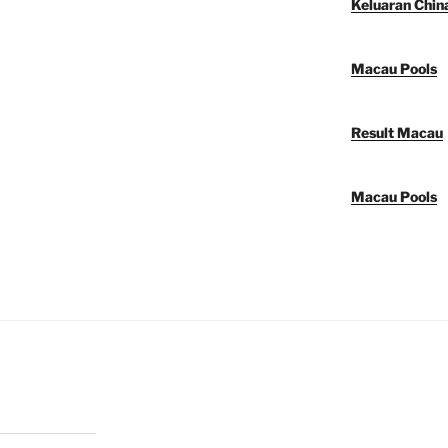
Keluaran Chin
Macau Pools
Result Macau
Macau Pools