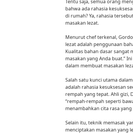
Tentu saja, semua orang meng
bahwa ada rahasia kesukses
di rumah? Ya, rahasia terseb
masakan lezat.
Menurut chef terkenal, Gordo
lezat adalah penggunaan baha
Kualitas bahan dasar sangat 
masakan yang Anda buat.” Ini
dalam membuat masakan leza
Salah satu kunci utama dala
adalah rahasia kesuksesan s
rempah yang tepat. Ahli gizi,
“rempah-rempah seperti bawa
menambahkan cita rasa yang 
Selain itu, teknik memasak y
menciptakan masakan yang le