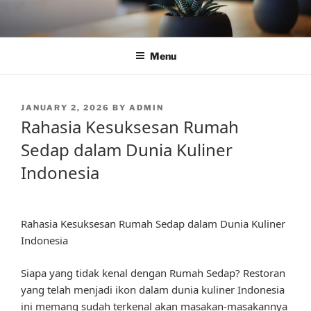
Skip
to
content
Menu
POSTED
JANUARY 2, 2026
BY
ADMIN
ON
Rahasia Kesuksesan Rumah
Sedap dalam Dunia Kuliner
Indonesia
Rahasia Kesuksesan Rumah Sedap dalam Dunia Kuliner
Indonesia
Siapa yang tidak kenal dengan Rumah Sedap? Restoran
yang telah menjadi ikon dalam dunia kuliner Indonesia
ini memang sudah terkenal akan masakan-masakannya