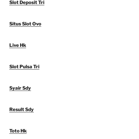
Slot Deposit Tri
Situs Slot Ovo
Live Hk
Slot Pulsa Tri
Syair Sdy
Result Sdy
Toto Hk