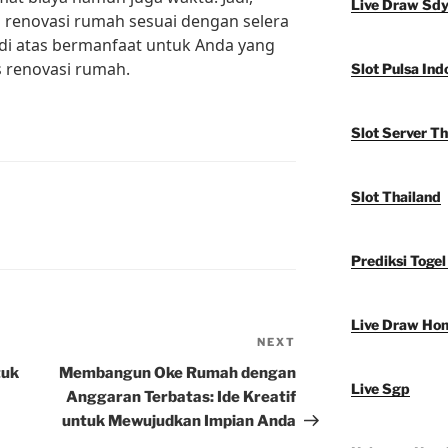
Live Draw Sd
 renovasi rumah sesuai dengan selera
 di atas bermanfaat untuk Anda yang
 renovasi rumah.
Slot Pulsa Ind
Slot Server Th
Slot Thailand
Prediksi Togel
Live Draw Ho
NEXT
Next
Post
tuk
Membangun Oke Rumah dengan
Live Sgp
Anggaran Terbatas: Ide Kreatif
untuk Mewujudkan Impian Anda