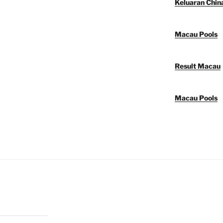
Keluaran Chin
Macau Pools
Result Macau
Macau Pools