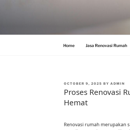
Skip
to
content
Home
Jasa Renovasi Rumah
POSTED
OCTOBER 9, 2025
BY
ADMIN
ON
Proses Renovasi R
Hemat
Renovasi rumah merupakan s