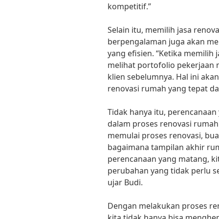
kompetitif.”
Selain itu, memilih jasa reno
berpengalaman juga akan me
yang efisien. “Ketika memilih
melihat portofolio pekerjaan
klien sebelumnya. Hal ini ak
renovasi rumah yang tepat da
Tidak hanya itu, perencanaan
dalam proses renovasi rumah 
memulai proses renovasi, bu
bagaimana tampilan akhir ru
perencanaan yang matang, ki
perubahan yang tidak perlu s
ujar Budi.
Dengan melakukan proses ren
kita tidak hanya bisa menghe