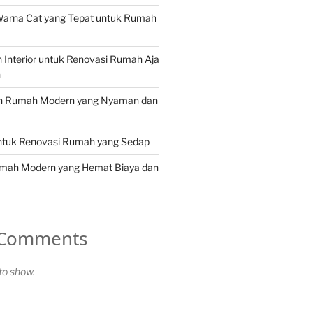
Warna Cat yang Tepat untuk Rumah
in Interior untuk Renovasi Rumah Aja
n
in Rumah Modern yang Nyaman dan
untuk Renovasi Rumah yang Sedap
umah Modern yang Hemat Biaya dan
 Comments
o show.