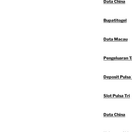
Data China
Bupatitogel
Data Macau
Pengeluaran 
Deposit Pulsa 
Slot Pulsa Tri
Data China