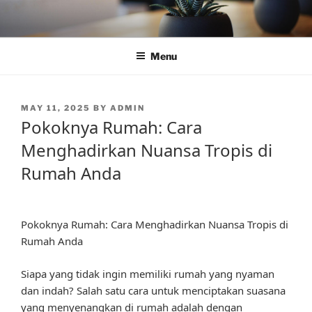
Skip
to
content
Menu
POSTED
MAY 11, 2025
BY
ADMIN
ON
Pokoknya Rumah: Cara
Menghadirkan Nuansa Tropis di
Rumah Anda
Pokoknya Rumah: Cara Menghadirkan Nuansa Tropis di
Rumah Anda
Siapa yang tidak ingin memiliki rumah yang nyaman
dan indah? Salah satu cara untuk menciptakan suasana
yang menyenangkan di rumah adalah dengan