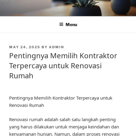
Skip
to
content
Menu
POSTED
MAY 24, 2025
BY
ADMIN
ON
Pentingnya Memilih Kontraktor
Terpercaya untuk Renovasi
Rumah
Pentingnya Memilih Kontraktor Terpercaya untuk
Renovasi Rumah
Renovasi rumah adalah salah satu langkah penting
yang harus dilakukan untuk menjaga keindahan dan
kenyamanan hunian. Namun, dalam proses renovasi