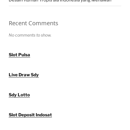
Desain Rumah Tropis ala Indonesia yang Menawan
Recent Comments
No comments to show.
Slot Pulsa
Live Draw Sdy
Sdy Lotto
Slot Deposit Indosat