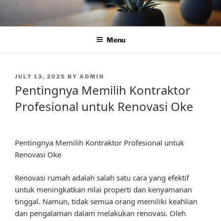
Skip
to
content
Menu
POSTED
JULY 13, 2025
BY
ADMIN
ON
Pentingnya Memilih Kontraktor
Profesional untuk Renovasi Oke
Pentingnya Memilih Kontraktor Profesional untuk
Renovasi Oke
Renovasi rumah adalah salah satu cara yang efektif
untuk meningkatkan nilai properti dan kenyamanan
tinggal. Namun, tidak semua orang memiliki keahlian
dan pengalaman dalam melakukan renovasi. Oleh