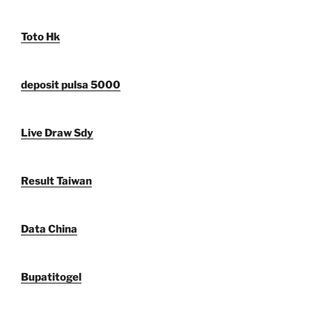
Toto Hk
deposit pulsa 5000
Live Draw Sdy
Result Taiwan
Data China
Bupatitogel