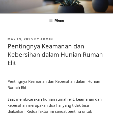
Skip
to
content
Menu
POSTED
MAY 19, 2025
BY
ADMIN
ON
Pentingnya Keamanan dan
Kebersihan dalam Hunian Rumah
Elit
Pentingnya Keamanan dan Kebersihan dalam Hunian
Rumah Elit
Saat membicarakan hunian rumah elit, keamanan dan
kebersihan merupakan dua hal yang tidak bisa
diabaikan. Kedua faktor ini sangat penting untuk