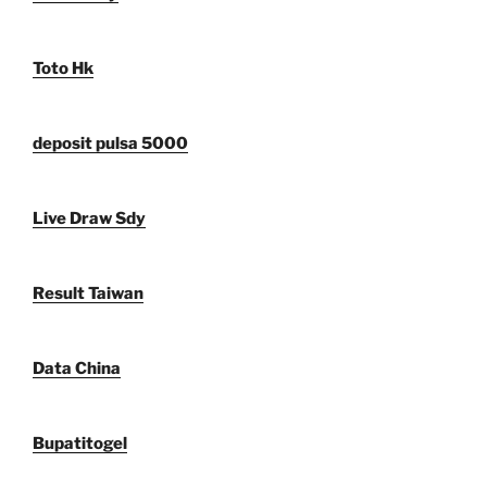
Toto Hk
deposit pulsa 5000
Live Draw Sdy
Result Taiwan
Data China
Bupatitogel