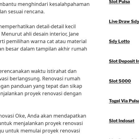
Slot Pulsa
membantu menghindari kesalahpahaman
an sesuai rencana.
Live Draw Sd
memperhatikan detail-detail kecil
Menurut ahli desain interior, Jane
erti pemilihan warna cat atau material
Sdy Lotto
an besar dalam tampilan akhir rumah
Slot Deposit I
merencanakan waktu istirahat dan
vasi berlangsung. Renovasi rumah
Slot 5000
gan panduan yang tepat dan sikap
menjalankan proyek renovasi dengan
Togel Via Puls
ovasi Oke, Anda akan mendapatkan
Slot Indosat
 untuk menjalankan proyek renovasi
agu untuk memulai proyek renovasi