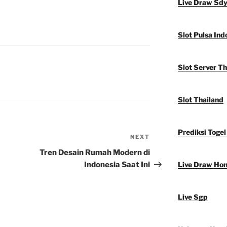
Live Draw Sd
Slot Pulsa Ind
Slot Server Th
Slot Thailand
Prediksi Togel
NEXT
Next
Post
Tren Desain Rumah Modern di
Indonesia Saat Ini
Live Draw Ho
Live Sgp