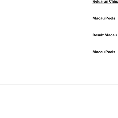
Keluaran Chin
Macau Pools
Result Macau
Macau Pools