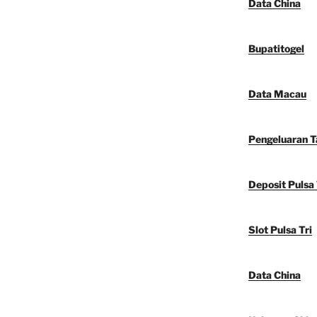
Data China
Bupatitogel
Data Macau
Pengeluaran 
Deposit Pulsa 
Slot Pulsa Tri
Data China