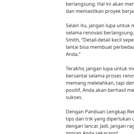
berlangsung. Hal ini akan 
dan memastikan proyek berjal
Selain itu, jangan lupa untuk 
selama renovasi berlangsung. 
Smith, “Detail-detail kecil sep
lantai bisa membuat perbeda
Anda.”
Terakhir, jangan lupa untuk 
bersantai selama proses reno
memang melelahkan, tapi den
positif, Anda akan berhasil 
sukses.
Dengan Panduan Lengkap Ren
tips dan trik yang diperlukan
dengan lancar. Jadi, jangan r
impian Anda sekarang!