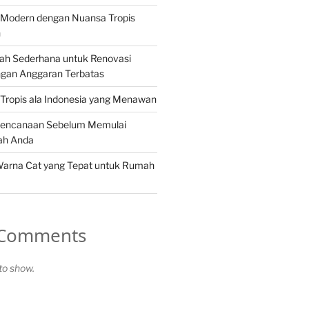
Modern dengan Nuansa Tropis
n
ah Sederhana untuk Renovasi
gan Anggaran Terbatas
Tropis ala Indonesia yang Menawan
rencanaan Sebelum Memulai
ah Anda
Warna Cat yang Tepat untuk Rumah
 Comments
o show.