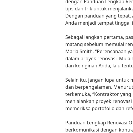
dengan Panduan Lengkap Ren
tips dan trik untuk menjalan
Dengan panduan yang tepat,
Anda menjadi tempat tinggal i
Sebagai langkah pertama, pa
matang sebelum memulai renov
Maria Smith, “Perencanaan ya
dalam proyek renovasi. Mula
dan keinginan Anda, lalu tent
Selain itu, jangan lupa untuk
dan berpengalaman. Menurut 
terkemuka, “Kontraktor yang
menjalankan proyek renovasi 
memeriksa portofolio dan ref
Panduan Lengkap Renovasi O
berkomunikasi dengan kontra