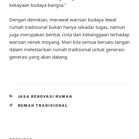
kekayaan budaya bangsa.”
Dengan demikian, merawat warisan budaya lewat
rumah tradisional bukan hanya sekadar tugas, namun
juga merupakan bentuk cinta dan kebanggaan terhadap
warisan nenek moyang. Mari kita semua bersatu tangan
dalam melestarikan rumah tradisional untuk generasi-
generasi yang akan datang.
CATEGORIES
JASA RENOVASI RUMAH
TAGS
RUMAH TRADISIONAL
Post