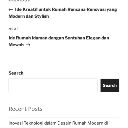
Previous
PREVIOUS
navigation
Post
Ide Kreatif untuk Rumah Rencana Renovasi yang
Modern dan Stylish
Next
NEXT
Post
Ide Rumah Idaman dengan Sentuhan Elegan dan
Mewah
Search
Search
Recent Posts
Inovasi Teknologi dalam Desain Rumah Modern di