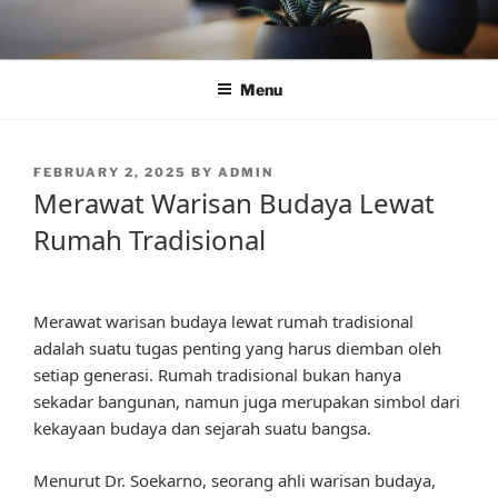
Skip
to
content
Menu
POSTED
FEBRUARY 2, 2025
BY
ADMIN
ON
Merawat Warisan Budaya Lewat
Rumah Tradisional
Merawat warisan budaya lewat rumah tradisional
adalah suatu tugas penting yang harus diemban oleh
setiap generasi. Rumah tradisional bukan hanya
sekadar bangunan, namun juga merupakan simbol dari
kekayaan budaya dan sejarah suatu bangsa.
Menurut Dr. Soekarno, seorang ahli warisan budaya,