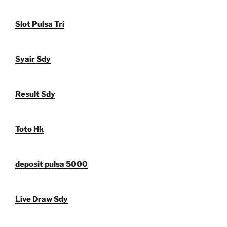
Slot Pulsa Tri
Syair Sdy
Result Sdy
Toto Hk
deposit pulsa 5000
Live Draw Sdy