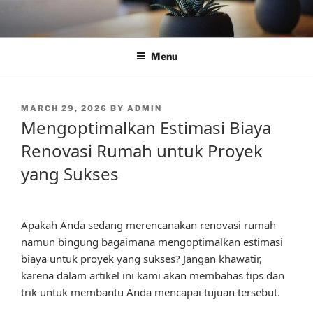
Skip
to
content
Menu
POSTED
MARCH 29, 2026
BY
ADMIN
ON
Mengoptimalkan Estimasi Biaya
Renovasi Rumah untuk Proyek
yang Sukses
Apakah Anda sedang merencanakan renovasi rumah
namun bingung bagaimana mengoptimalkan estimasi
biaya untuk proyek yang sukses? Jangan khawatir,
karena dalam artikel ini kami akan membahas tips dan
trik untuk membantu Anda mencapai tujuan tersebut.