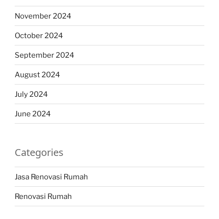
November 2024
October 2024
September 2024
August 2024
July 2024
June 2024
Categories
Jasa Renovasi Rumah
Renovasi Rumah