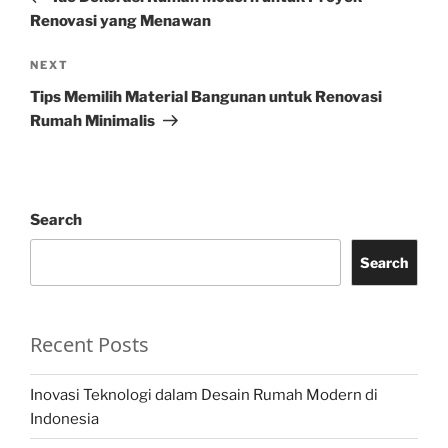
Renovasi yang Menawan
Next
NEXT
Post
Tips Memilih Material Bangunan untuk Renovasi
Rumah Minimalis
Search
Search
Recent Posts
Inovasi Teknologi dalam Desain Rumah Modern di
Indonesia