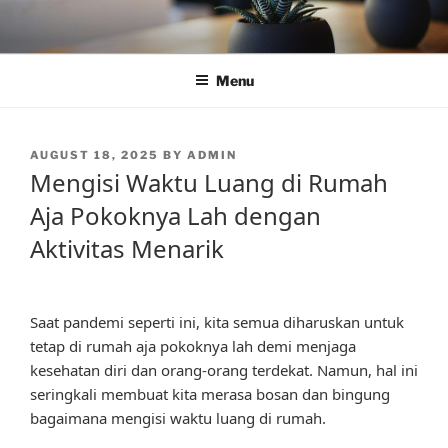
Skip
to
content
Menu
POSTED
AUGUST 18, 2025
BY
ADMIN
ON
Mengisi Waktu Luang di Rumah
Aja Pokoknya Lah dengan
Aktivitas Menarik
Saat pandemi seperti ini, kita semua diharuskan untuk
tetap di rumah aja pokoknya lah demi menjaga
kesehatan diri dan orang-orang terdekat. Namun, hal ini
seringkali membuat kita merasa bosan dan bingung
bagaimana mengisi waktu luang di rumah.