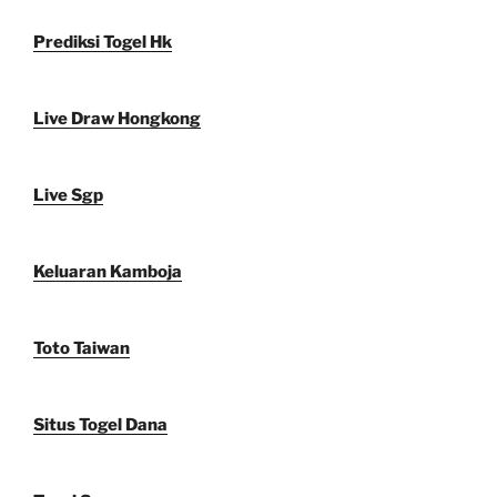
Prediksi Togel Hk
Live Draw Hongkong
Live Sgp
Keluaran Kamboja
Toto Taiwan
Situs Togel Dana