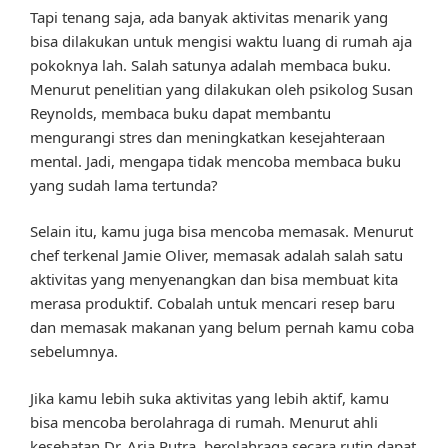
Tapi tenang saja, ada banyak aktivitas menarik yang
bisa dilakukan untuk mengisi waktu luang di rumah aja
pokoknya lah. Salah satunya adalah membaca buku.
Menurut penelitian yang dilakukan oleh psikolog Susan
Reynolds, membaca buku dapat membantu
mengurangi stres dan meningkatkan kesejahteraan
mental. Jadi, mengapa tidak mencoba membaca buku
yang sudah lama tertunda?
Selain itu, kamu juga bisa mencoba memasak. Menurut
chef terkenal Jamie Oliver, memasak adalah salah satu
aktivitas yang menyenangkan dan bisa membuat kita
merasa produktif. Cobalah untuk mencari resep baru
dan memasak makanan yang belum pernah kamu coba
sebelumnya.
Jika kamu lebih suka aktivitas yang lebih aktif, kamu
bisa mencoba berolahraga di rumah. Menurut ahli
kesehatan Dr. Aria Putra, berolahraga secara rutin dapat