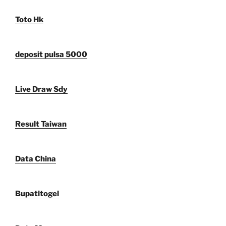
Toto Hk
deposit pulsa 5000
Live Draw Sdy
Result Taiwan
Data China
Bupatitogel