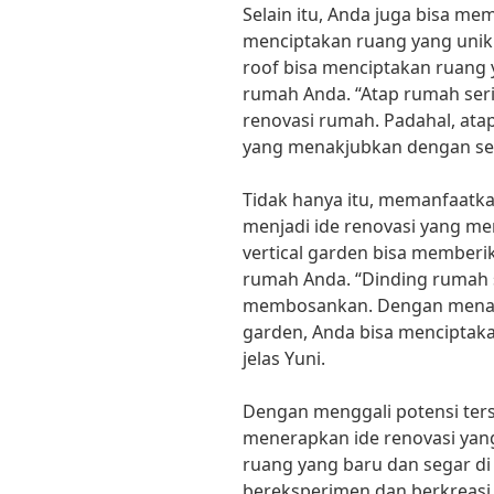
Selain itu, Anda juga bisa m
menciptakan ruang yang unik
roof bisa menciptakan ruang
rumah Anda. “Atap rumah seri
renovasi rumah. Padahal, ata
yang menakjubkan dengan sedi
Tidak hanya itu, memanfaatka
menjadi ide renovasi yang m
vertical garden bisa memberi
rumah Anda. “Dinding rumah s
membosankan. Dengan menamb
garden, Anda bisa menciptaka
jelas Yuni.
Dengan menggali potensi te
menerapkan ide renovasi yang
ruang yang baru dan segar d
bereksperimen dan berkreasi 