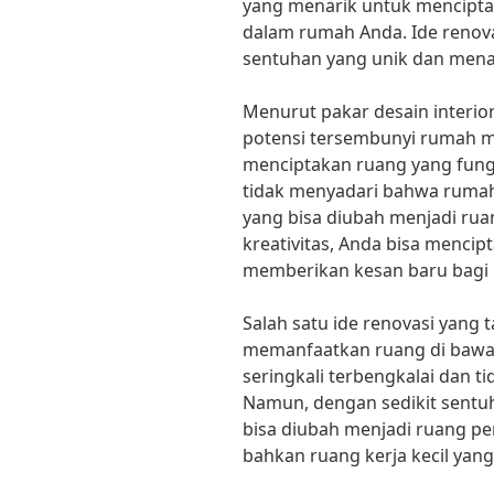
yang menarik untuk mencipta
dalam rumah Anda. Ide renov
sentuhan yang unik dan mena
Menurut pakar desain interio
potensi tersembunyi rumah m
menciptakan ruang yang fungsi
tidak menyadari bahwa rumah 
yang bisa diubah menjadi rua
kreativitas, Anda bisa menci
memberikan kesan baru bagi r
Salah satu ide renovasi yang
memanfaatkan ruang di bawa
seringkali terbengkalai dan t
Namun, dengan sedikit sentuh
bisa diubah menjadi ruang p
bahkan ruang kerja kecil yan