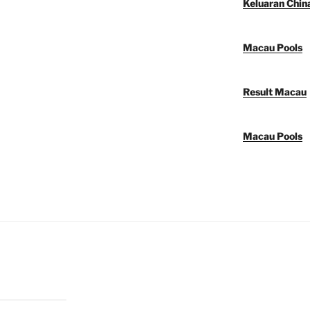
Keluaran Chin
Macau Pools
Result Macau
Macau Pools