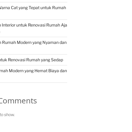
Warna Cat yang Tepat untuk Rumah
in Interior untuk Renovasi Rumah Aja
n
in Rumah Modern yang Nyaman dan
untuk Renovasi Rumah yang Sedap
umah Modern yang Hemat Biaya dan
 Comments
o show.