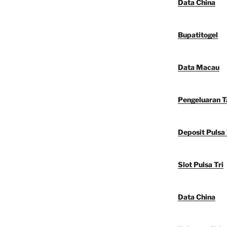
Data China
Bupatitogel
Data Macau
Pengeluaran 
Deposit Pulsa 
Slot Pulsa Tri
Data China