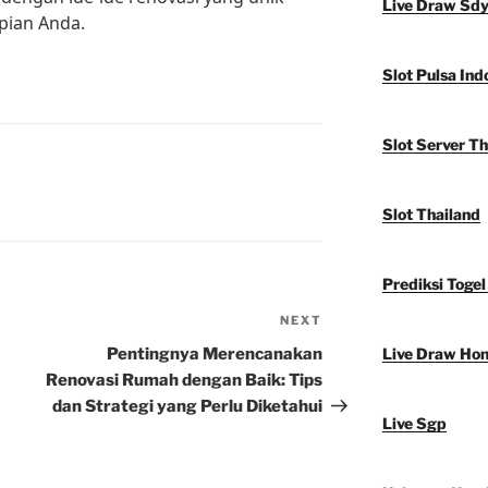
Live Draw Sd
pian Anda.
Slot Pulsa Ind
Slot Server Th
Slot Thailand
Prediksi Togel
NEXT
Next
Post
Pentingnya Merencanakan
Live Draw Ho
Renovasi Rumah dengan Baik: Tips
dan Strategi yang Perlu Diketahui
Live Sgp