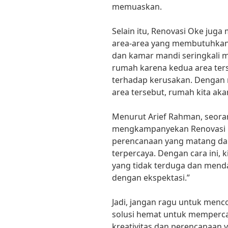
memuaskan.
Selain itu, Renovasi Oke juga
area-area yang membutuhkan 
dan kamar mandi seringkali 
rumah karena kedua area ter
terhadap kerusakan. Dengan
area tersebut, rumah kita akan
Menurut Arief Rahman, seoran
mengkampanyekan Renovasi Ok
perencanaan yang matang dan
terpercaya. Dengan cara ini, 
yang tidak terduga dan menda
dengan ekspektasi.”
Jadi, jangan ragu untuk men
solusi hemat untuk memperca
kreativitas dan perencanaan