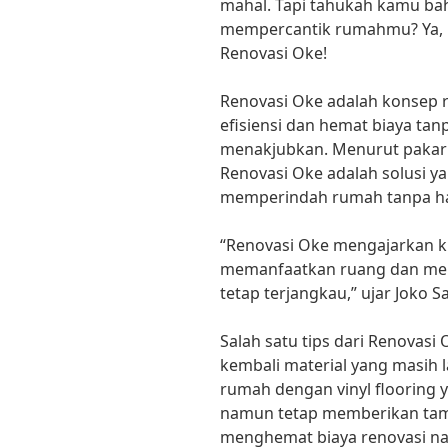
mahal. Tapi tahukah kamu ba
mempercantik rumahmu? Ya, i
Renovasi Oke!
Renovasi Oke adalah konsep
efisiensi dan hemat biaya ta
menakjubkan. Menurut pakar d
Renovasi Oke adalah solusi y
memperindah rumah tanpa h
“Renovasi Oke mengajarkan ki
memanfaatkan ruang dan memi
tetap terjangkau,” ujar Joko S
Salah satu tips dari Renovas
kembali material yang masih l
rumah dengan vinyl flooring 
namun tetap memberikan tampi
menghemat biaya renovasi na