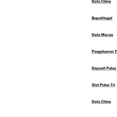
Data China
Bupatitogel
Data Macau
Pengeluaran 
Deposit Pulsa 
Slot Pulsa Tri
Data China