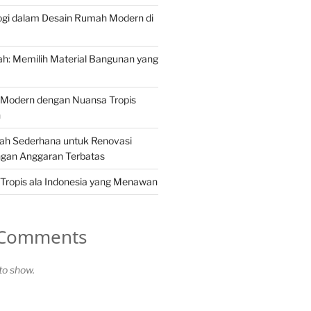
ogi dalam Desain Rumah Modern di
h: Memilih Material Bangunan yang
Modern dengan Nuansa Tropis
n
ah Sederhana untuk Renovasi
gan Anggaran Terbatas
Tropis ala Indonesia yang Menawan
 Comments
o show.