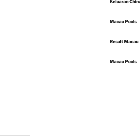
Keluaran Chin
Macau Pools
Result Macau
Macau Pools