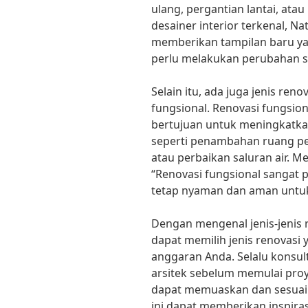
ulang, pergantian lantai, at
desainer interior terkenal, N
memberikan tampilan baru y
perlu melakukan perubahan st
Selain itu, ada juga jenis ren
fungsional. Renovasi fungsio
bertujuan untuk meningkatk
seperti penambahan ruang pe
atau perbaikan saluran air. Me
“Renovasi fungsional sangat
tetap nyaman dan aman untuk 
Dengan mengenal jenis-jenis 
dapat memilih jenis renovasi
anggaran Anda. Selalu konsul
arsitek sebelum memulai proy
dapat memuaskan dan sesuai 
ini dapat memberikan inspira