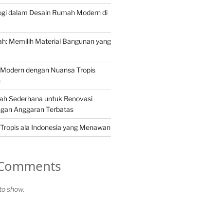
ogi dalam Desain Rumah Modern di
h: Memilih Material Bangunan yang
Modern dengan Nuansa Tropis
n
ah Sederhana untuk Renovasi
gan Anggaran Terbatas
Tropis ala Indonesia yang Menawan
 Comments
o show.