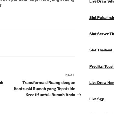
Live Draw Sd
h.
Slot Pulsa Ind
Slot Server Th
Slot Thailand
Prediksi Togel
NEXT
Next
Post
uk
Transformasi Ruang dengan
Live Draw Ho
Kontruski Rumah yang Tepat: Ide
Kreatif untuk Rumah Anda
Live Sgp