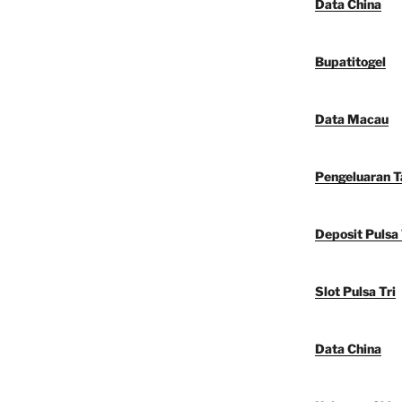
Data China
Bupatitogel
Data Macau
Pengeluaran 
Deposit Pulsa 
Slot Pulsa Tri
Data China