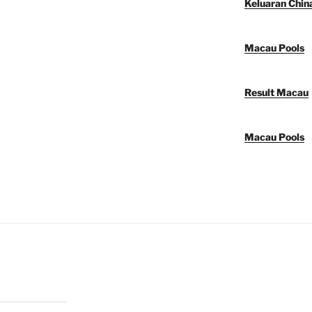
Keluaran Chin
Macau Pools
Result Macau
Macau Pools