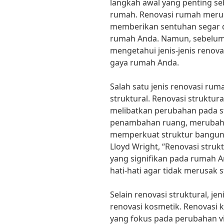
langkah awal yang penting s
rumah. Renovasi rumah merup
memberikan sentuhan segar da
rumah Anda. Namun, sebelum 
mengetahui jenis-jenis renov
gaya rumah Anda.
Salah satu jenis renovasi rum
struktural. Renovasi struktur
melibatkan perubahan pada s
penambahan ruang, merubah t
memperkuat struktur banguna
Lloyd Wright, “Renovasi stru
yang signifikan pada rumah 
hati-hati agar tidak merusak 
Selain renovasi struktural, je
renovasi kosmetik. Renovasi 
yang fokus pada perubahan vi