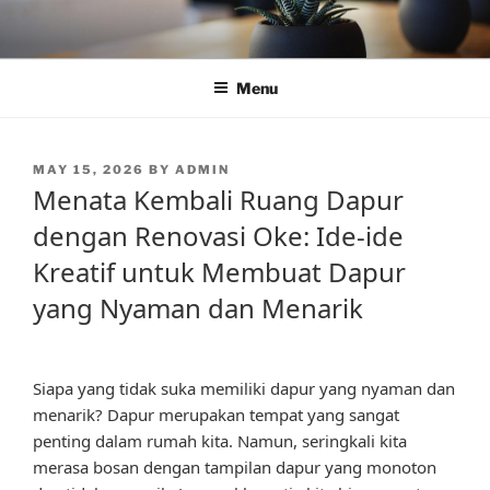
Skip
to
content
Menu
POSTED
MAY 15, 2026
BY
ADMIN
ON
Menata Kembali Ruang Dapur
dengan Renovasi Oke: Ide-ide
Kreatif untuk Membuat Dapur
yang Nyaman dan Menarik
Siapa yang tidak suka memiliki dapur yang nyaman dan
menarik? Dapur merupakan tempat yang sangat
penting dalam rumah kita. Namun, seringkali kita
merasa bosan dengan tampilan dapur yang monoton