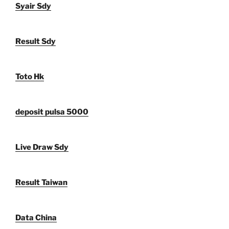
Syair Sdy
Result Sdy
Toto Hk
deposit pulsa 5000
Live Draw Sdy
Result Taiwan
Data China