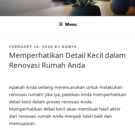
Skip
to
content
Menu
POSTED
FEBRUARY 18, 2026
BY
ADMIN
ON
Memperhatikan Detail Kecil dalam
Renovasi Rumah Anda
Apakah Anda sedang merencanakan untuk melakukan
renovasi rumah? Jika iya, pastikan Anda memperhatikan
detail kecil dalam proses renovasi Anda.
Memperhatikan detail kecil akan membuat hasil akhir
dari renovasi rumah Anda menjadi lebih baik dan
memuaskan.