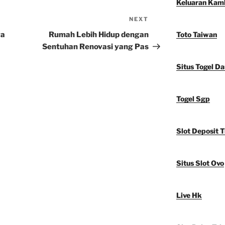
Keluaran Kam
NEXT
Next
Post
ra
Rumah Lebih Hidup dengan
Toto Taiwan
Sentuhan Renovasi yang Pas
Situs Togel D
Togel Sgp
Slot Deposit T
Situs Slot Ovo
Live Hk