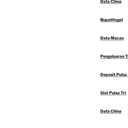
Data China
Bupatitogel
Data Macau
Pengeluaran 
Deposit Pulsa 
Slot Pulsa Tri
Data China