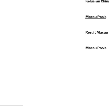
Keluaran Chin
Macau Pools
Result Macau
Macau Pools