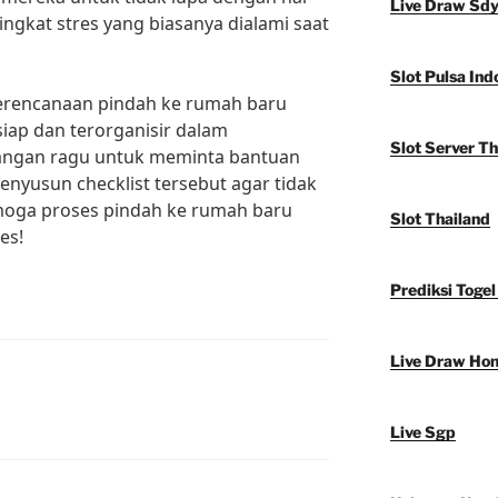
Live Draw Sd
ngkat stres yang biasanya dialami saat
Slot Pulsa Ind
erencanaan pindah ke rumah baru
siap dan terorganisir dalam
Slot Server Th
angan ragu untuk meminta bantuan
nyusun checklist tersebut agar tidak
emoga proses pindah ke rumah baru
Slot Thailand
es!
Prediksi Togel
Live Draw Ho
Live Sgp