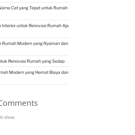
Warna Cat yang Tepat untuk Rumah
in Interior untuk Renovasi Rumah Aja
n
in Rumah Modern yang Nyaman dan
untuk Renovasi Rumah yang Sedap
umah Modern yang Hemat Biaya dan
 Comments
o show.