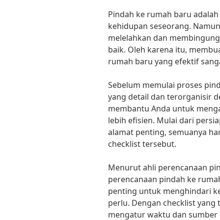
Pindah ke rumah baru adalah
kehidupan seseorang. Namun,
melelahkan dan membingungka
baik. Oleh karena itu, membu
rumah baru yang efektif sang
Sebelum memulai proses pind
yang detail dan terorganisir 
membantu Anda untuk mengat
lebih efisien. Mulai dari per
alamat penting, semuanya har
checklist tersebut.
Menurut ahli perencanaan pin
perencanaan pindah ke rumah
penting untuk menghindari k
perlu. Dengan checklist yang 
mengatur waktu dan sumber d