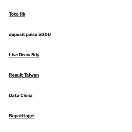
Toto Hk
deposit pulsa 5000
Live Draw Sdy
Result Taiwan
Data China
Bupatitogel