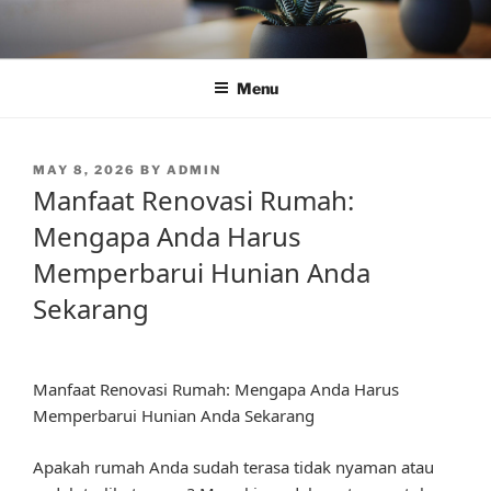
Skip
to
content
Menu
POSTED
MAY 8, 2026
BY
ADMIN
ON
Manfaat Renovasi Rumah:
Mengapa Anda Harus
Memperbarui Hunian Anda
Sekarang
Manfaat Renovasi Rumah: Mengapa Anda Harus
Memperbarui Hunian Anda Sekarang
Apakah rumah Anda sudah terasa tidak nyaman atau