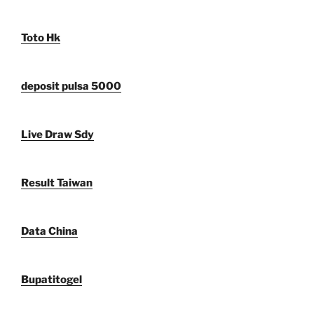
Toto Hk
deposit pulsa 5000
Live Draw Sdy
Result Taiwan
Data China
Bupatitogel