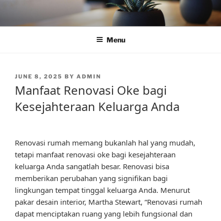
Skip
to
content
Menu
POSTED
JUNE 8, 2025
BY
ADMIN
ON
Manfaat Renovasi Oke bagi
Kesejahteraan Keluarga Anda
Renovasi rumah memang bukanlah hal yang mudah,
tetapi manfaat renovasi oke bagi kesejahteraan
keluarga Anda sangatlah besar. Renovasi bisa
memberikan perubahan yang signifikan bagi
lingkungan tempat tinggal keluarga Anda. Menurut
pakar desain interior, Martha Stewart, “Renovasi rumah
dapat menciptakan ruang yang lebih fungsional dan