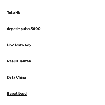
Toto Hk
deposit pulsa 5000
Live Draw Sdy
Result Taiwan
Data China
Bupatitogel