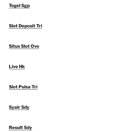
Togel Sgp
Slot Deposit Tri
Situs Slot Ovo
Live Hk
Slot Pulsa Tri
Syair Sdy
Result Sdy