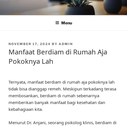
Skip
to
content
Menu
POSTED
NOVEMBER 17, 2024
BY
ADMIN
ON
Manfaat Berdiam di Rumah Aja
Pokoknya Lah
Ternyata, manfaat berdiam di rumah aja pokoknya lah
tidak bisa dianggap remeh. Meskipun terkadang terasa
membosankan, berdiam di rumah sebenarnya
memberikan banyak manfaat bagi kesehatan dan
kebahagiaan kita.
Menurut Dr. Anjani, seorang psikolog klinis, berdiam di