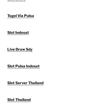
Togel Via Pulsa
Slot Indosat
Live Draw Sdy
Slot Pulsa Indosat
Slot Server Thailand
Slot Thailand