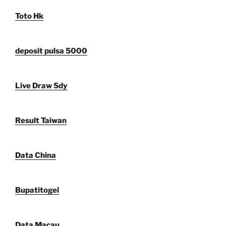
Toto Hk
deposit pulsa 5000
Live Draw Sdy
Result Taiwan
Data China
Bupatitogel
Data Macau