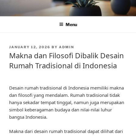
Skip
to
content
Menu
POSTED
JANUARY 12, 2026
BY
ADMIN
ON
Makna dan Filosofi Dibalik Desain
Rumah Tradisional di Indonesia
Desain rumah tradisional di Indonesia memiliki makna
dan filosofi yang mendalam. Rumah tradisional tidak
hanya sekadar tempat tinggal, namun juga merupakan
simbol keberagaman budaya dan nilai-nilai luhur
bangsa Indonesia.
Makna dari desain rumah tradisional dapat dilihat dari