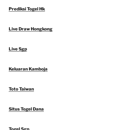
Prediksi Togel Hk
Live Draw Hongkong
Live Sgp
Keluaran Kamboja
Toto Taiwan
Situs Togel Dana
Togel Sgp