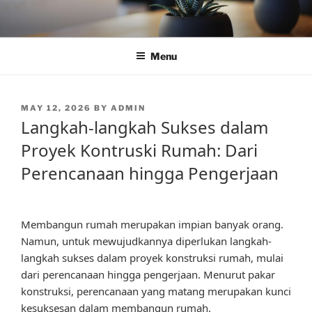
Skip
to
content
Menu
POSTED
MAY 12, 2026
BY
ADMIN
ON
Langkah-langkah Sukses dalam
Proyek Kontruski Rumah: Dari
Perencanaan hingga Pengerjaan
Membangun rumah merupakan impian banyak orang.
Namun, untuk mewujudkannya diperlukan langkah-
langkah sukses dalam proyek konstruksi rumah, mulai
dari perencanaan hingga pengerjaan. Menurut pakar
konstruksi, perencanaan yang matang merupakan kunci
kesuksesan dalam membangun rumah.