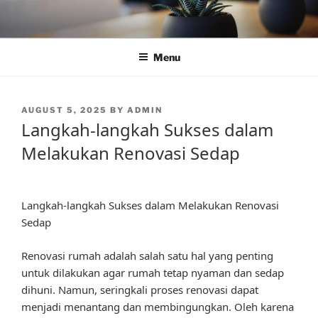
Skip
to
content
Menu
POSTED
AUGUST 5, 2025
BY
ADMIN
ON
Langkah-langkah Sukses dalam
Melakukan Renovasi Sedap
Langkah-langkah Sukses dalam Melakukan Renovasi
Sedap
Renovasi rumah adalah salah satu hal yang penting
untuk dilakukan agar rumah tetap nyaman dan sedap
dihuni. Namun, seringkali proses renovasi dapat
menjadi menantang dan membingungkan. Oleh karena