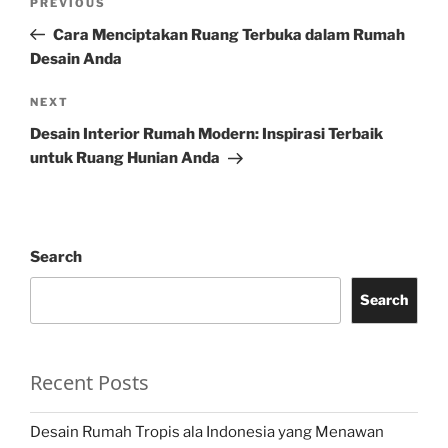
Previous
PREVIOUS
navigation
Post
Cara Menciptakan Ruang Terbuka dalam Rumah
Desain Anda
Next
NEXT
Post
Desain Interior Rumah Modern: Inspirasi Terbaik
untuk Ruang Hunian Anda
Search
Search
Recent Posts
Desain Rumah Tropis ala Indonesia yang Menawan