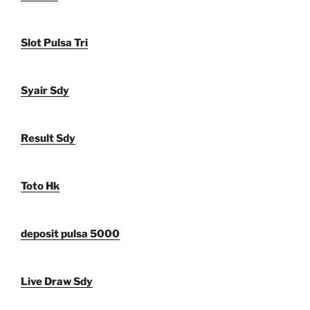
Slot Pulsa Tri
Syair Sdy
Result Sdy
Toto Hk
deposit pulsa 5000
Live Draw Sdy