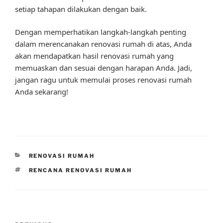
setiap tahapan dilakukan dengan baik.
Dengan memperhatikan langkah-langkah penting
dalam merencanakan renovasi rumah di atas, Anda
akan mendapatkan hasil renovasi rumah yang
memuaskan dan sesuai dengan harapan Anda. Jadi,
jangan ragu untuk memulai proses renovasi rumah
Anda sekarang!
CATEGORIES
RENOVASI RUMAH
TAGS
RENCANA RENOVASI RUMAH
Post