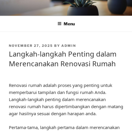
Skip
to
content
Menu
POSTED
NOVEMBER 27, 2025
BY
ADMIN
ON
Langkah-langkah Penting dalam
Merencanakan Renovasi Rumah
Renovasi rumah adalah proses yang penting untuk
memperbarui tampilan dan fungsi rumah Anda.
Langkah-langkah penting dalam merencanakan
renovasi rumah harus dipertimbangkan dengan matang
agar hasilnya sesuai dengan harapan anda.
Pertama-tama, langkah pertama dalam merencanakan