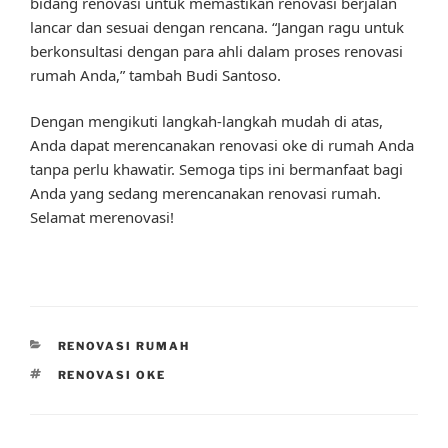
bidang renovasi untuk memastikan renovasi berjalan
lancar dan sesuai dengan rencana. “Jangan ragu untuk
berkonsultasi dengan para ahli dalam proses renovasi
rumah Anda,” tambah Budi Santoso.
Dengan mengikuti langkah-langkah mudah di atas,
Anda dapat merencanakan renovasi oke di rumah Anda
tanpa perlu khawatir. Semoga tips ini bermanfaat bagi
Anda yang sedang merencanakan renovasi rumah.
Selamat merenovasi!
CATEGORIES
RENOVASI RUMAH
TAGS
RENOVASI OKE