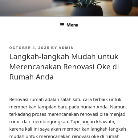
Skip
to
content
Menu
POSTED
OCTOBER 4, 2025
BY
ADMIN
ON
Langkah-langkah Mudah untuk
Merencanakan Renovasi Oke di
Rumah Anda
Renovasi rumah adalah salah satu cara terbaik untuk
memberikan tampilan baru pada hunian Anda. Namun,
terkadang proses merencanakan renovasi bisa menjadi
rumit dan membingungkan. Tapi jangan khawatir,
karena kali ini saya akan memberikan langkah-langkah
mudah untuk merencanakan renovasi oke di rumah