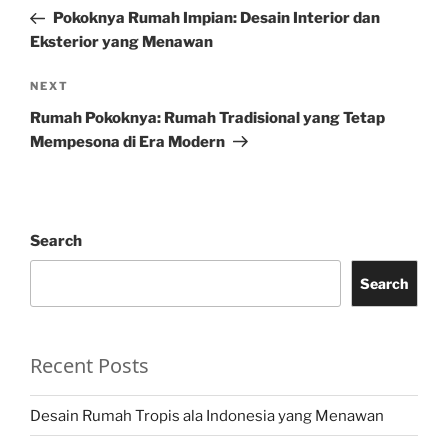
navigation
Post
Pokoknya Rumah Impian: Desain Interior dan
Eksterior yang Menawan
Next
NEXT
Post
Rumah Pokoknya: Rumah Tradisional yang Tetap
Mempesona di Era Modern
Search
Search
Recent Posts
Desain Rumah Tropis ala Indonesia yang Menawan