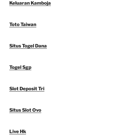
Keluaran Kamboja
Toto Taiwan
Situs Togel Dana
Togel Sgp
Slot Deposit Tri
Situs Slot Ovo
Live Hk