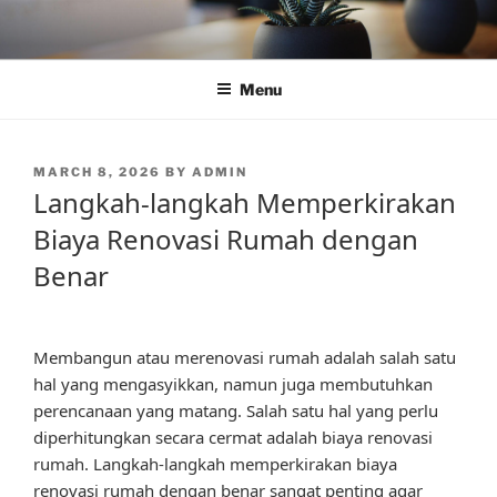
Skip
to
content
Menu
POSTED
MARCH 8, 2026
BY
ADMIN
ON
Langkah-langkah Memperkirakan
Biaya Renovasi Rumah dengan
Benar
Membangun atau merenovasi rumah adalah salah satu
hal yang mengasyikkan, namun juga membutuhkan
perencanaan yang matang. Salah satu hal yang perlu
diperhitungkan secara cermat adalah biaya renovasi
rumah. Langkah-langkah memperkirakan biaya
renovasi rumah dengan benar sangat penting agar