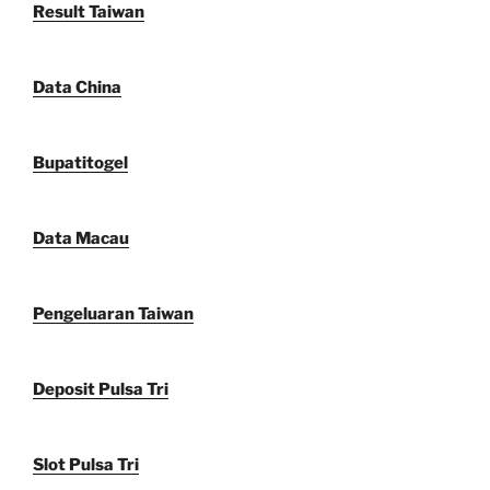
Result Taiwan
Data China
Bupatitogel
Data Macau
Pengeluaran Taiwan
Deposit Pulsa Tri
Slot Pulsa Tri