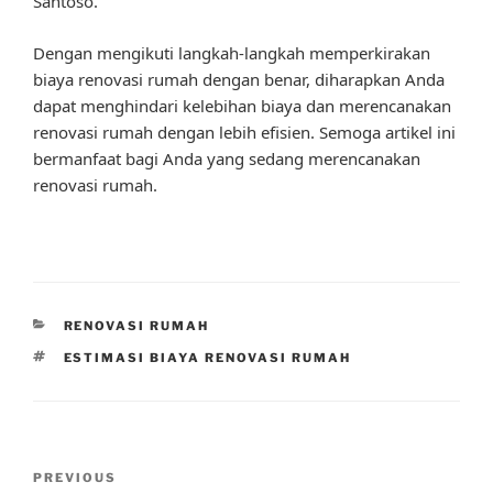
Santoso.
Dengan mengikuti langkah-langkah memperkirakan
biaya renovasi rumah dengan benar, diharapkan Anda
dapat menghindari kelebihan biaya dan merencanakan
renovasi rumah dengan lebih efisien. Semoga artikel ini
bermanfaat bagi Anda yang sedang merencanakan
renovasi rumah.
CATEGORIES
RENOVASI RUMAH
TAGS
ESTIMASI BIAYA RENOVASI RUMAH
Post
Previous
PREVIOUS