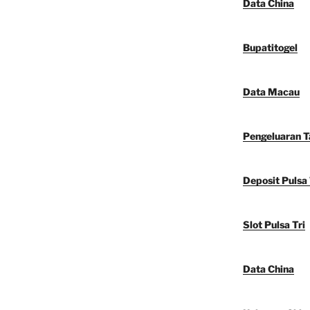
Data China
Bupatitogel
Data Macau
Pengeluaran 
Deposit Pulsa 
Slot Pulsa Tri
Data China