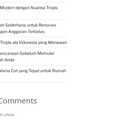
Modern dengan Nuansa Tropis
n
ah Sederhana untuk Renovasi
gan Anggaran Terbatas
Tropis ala Indonesia yang Menawan
rencanaan Sebelum Memulai
ah Anda
Warna Cat yang Tepat untuk Rumah
 Comments
o show.