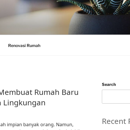
Renovasi Rumah
Search
 Membuat Rumah Baru
h Lingkungan
Recent 
h impian banyak orang. Namun,