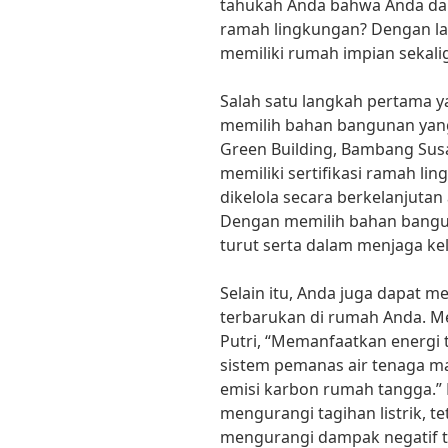
tahukah Anda bahwa Anda da
ramah lingkungan? Dengan la
memiliki rumah impian sekalig
Salah satu langkah pertama y
memilih bahan bangunan yang
Green Building, Bambang Susa
memiliki sertifikasi ramah li
dikelola secara berkelanjuta
Dengan memilih bahan bangu
turut serta dalam menjaga kel
Selain itu, Anda juga dapat
terbarukan di rumah Anda. Me
Putri, “Memanfaatkan energi 
sistem pemanas air tenaga 
emisi karbon rumah tangga.” 
mengurangi tagihan listrik, te
mengurangi dampak negatif t