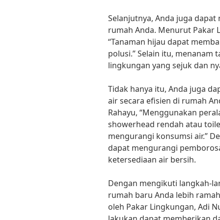
Selanjutnya, Anda juga dapat
rumah Anda. Menurut Pakar 
“Tanaman hijau dapat memba
polusi.” Selain itu, menanam
lingkungan yang sejuk dan ny
Tidak hanya itu, Anda juga
air secara efisien di rumah An
Rahayu, “Menggunakan perala
showerhead rendah atau toile
mengurangi konsumsi air.” De
dapat mengurangi pemborosan
ketersediaan air bersih.
Dengan mengikuti langkah-la
rumah baru Anda lebih ramah 
oleh Pakar Lingkungan, Adi Nu
lakukan dapat memberikan dam