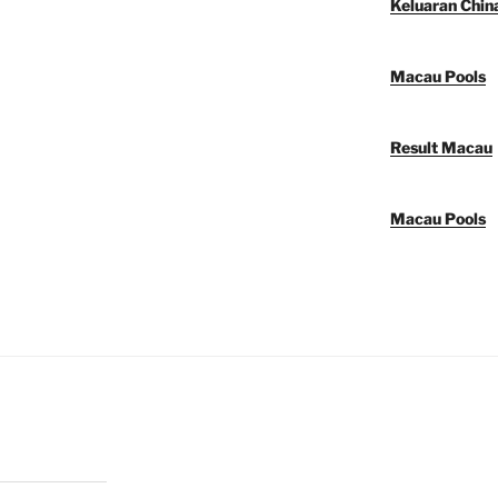
Keluaran Chin
Macau Pools
Result Macau
Macau Pools