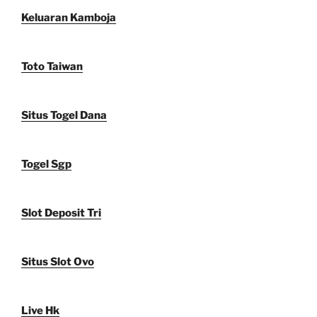
Keluaran Kamboja
Toto Taiwan
Situs Togel Dana
Togel Sgp
Slot Deposit Tri
Situs Slot Ovo
Live Hk