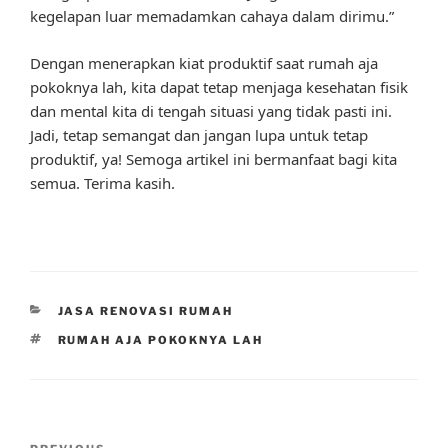
kegelapan luar memadamkan cahaya dalam dirimu.”
Dengan menerapkan kiat produktif saat rumah aja
pokoknya lah, kita dapat tetap menjaga kesehatan fisik
dan mental kita di tengah situasi yang tidak pasti ini.
Jadi, tetap semangat dan jangan lupa untuk tetap
produktif, ya! Semoga artikel ini bermanfaat bagi kita
semua. Terima kasih.
CATEGORIES
JASA RENOVASI RUMAH
TAGS
RUMAH AJA POKOKNYA LAH
Post