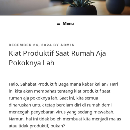
Skip
to
content
Menu
POSTED
DECEMBER 24, 2024
BY
ADMIN
ON
Kiat Produktif Saat Rumah Aja
Pokoknya Lah
Halo, Sahabat Produktif! Bagaimana kabar kalian? Hari
ini kita akan membahas tentang kiat produktif saat
rumah aja pokoknya lah. Saat ini, kita semua
diharuskan untuk tetap berdiam diri di rumah demi
mencegah penyebaran virus yang sedang mewabah.
Namun, hal ini tidak boleh membuat kita menjadi malas
atau tidak produktif, bukan?