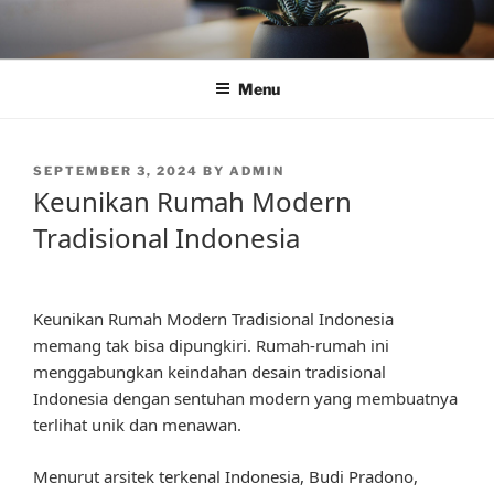
Skip
to
content
Menu
POSTED
SEPTEMBER 3, 2024
BY
ADMIN
ON
Keunikan Rumah Modern
Tradisional Indonesia
Keunikan Rumah Modern Tradisional Indonesia
memang tak bisa dipungkiri. Rumah-rumah ini
menggabungkan keindahan desain tradisional
Indonesia dengan sentuhan modern yang membuatnya
terlihat unik dan menawan.
Menurut arsitek terkenal Indonesia, Budi Pradono,