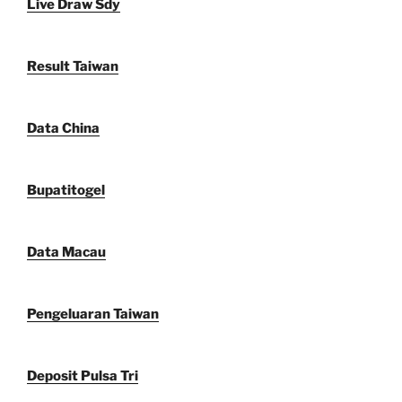
Live Draw Sdy
Result Taiwan
Data China
Bupatitogel
Data Macau
Pengeluaran Taiwan
Deposit Pulsa Tri