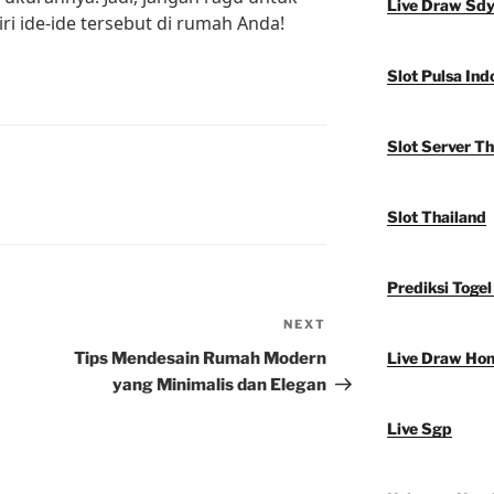
Live Draw Sd
i ide-ide tersebut di rumah Anda!
Slot Pulsa Ind
Slot Server Th
Slot Thailand
Prediksi Togel
NEXT
Next
Post
Tips Mendesain Rumah Modern
Live Draw Ho
yang Minimalis dan Elegan
Live Sgp