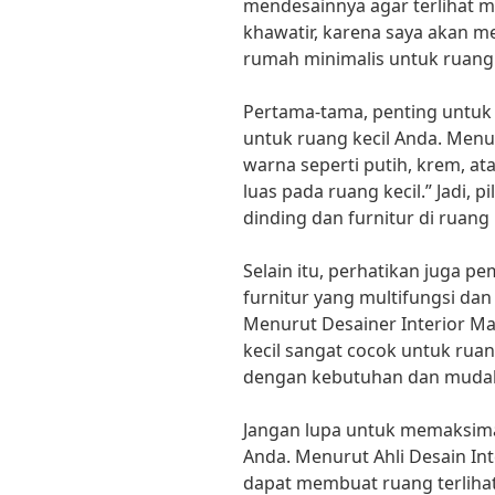
mendesainnya agar terlihat 
khawatir, karena saya akan m
rumah minimalis untuk ruang 
Pertama-tama, penting untuk 
untuk ruang kecil Anda. Menur
warna seperti putih, krem, a
luas pada ruang kecil.” Jadi, 
dinding dan furnitur di ruang 
Selain itu, perhatikan juga p
furnitur yang multifungsi da
Menurut Desainer Interior May
kecil sangat cocok untuk ruan
dengan kebutuhan dan mudah
Jangan lupa untuk memaksima
Anda. Menurut Ahli Desain Int
dapat membuat ruang terlihat