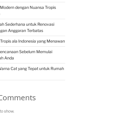
Modern dengan Nuansa Tropis
n
ah Sederhana untuk Renovasi
gan Anggaran Terbatas
Tropis ala Indonesia yang Menawan
rencanaan Sebelum Memulai
ah Anda
Warna Cat yang Tepat untuk Rumah
 Comments
o show.