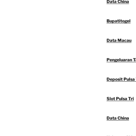
Data China
Bupatitogel
Data Macau
Pengeluaran 
Deposit Pulsa 
Slot Pulsa Tri
Data China