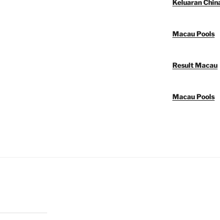
Keluaran Chin
Macau Pools
Result Macau
Macau Pools