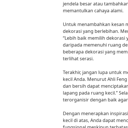
jendela besar atau tambahkan
memantulkan cahaya alami.
Untuk menambahkan kesan mi
dekorasi yang berlebihan. Men
“Lebih baik memilih dekoras
daripada memenuhi ruang deng
beberapa dekorasi yang memil
terlihat serasi.
Terakhir, jangan lupa untuk 
kecil Anda. Menurut Ahli Feng
dan bersih dapat menciptakan
lapang pada ruang kecil.” Sel
terorganisir dengan baik agar
Dengan menerapkan inspirasi
kecil di atas, Anda dapat me
fungsional meskipun terbatas