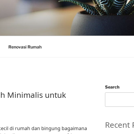
Renovasi Rumah
Search
ah Minimalis untuk
Recent 
kecil di rumah dan bingung bagaimana