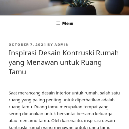
Skip
to
content
Menu
POSTED
OCTOBER 7, 2024
BY
ADMIN
ON
Inspirasi Desain Kontruski Rumah
yang Menawan untuk Ruang
Tamu
Saat merancang desain interior untuk rumah, salah satu
ruang yang paling penting untuk diperhatikan adalah
ruang tamu. Ruang tamu merupakan tempat yang
sering digunakan untuk bersantai bersama keluarga
atau menjamu tamu. Oleh karena itu, inspirasi desain
kontruski rumah yang menawan untuk ruang tamu