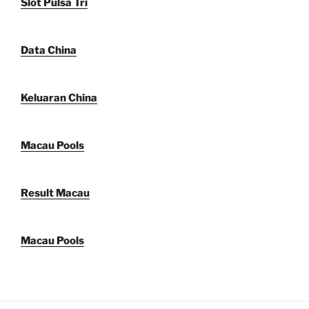
Slot Pulsa Tri
Data China
Keluaran China
Macau Pools
Result Macau
Macau Pools