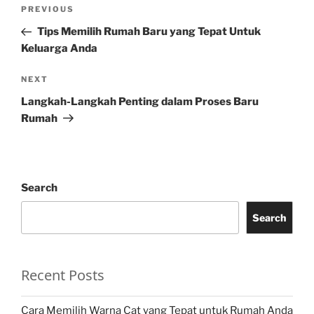
Post
Previous
PREVIOUS
navigation
Post
Tips Memilih Rumah Baru yang Tepat Untuk
Keluarga Anda
Next
NEXT
Post
Langkah-Langkah Penting dalam Proses Baru
Rumah
Search
Search
Recent Posts
Cara Memilih Warna Cat yang Tepat untuk Rumah Anda