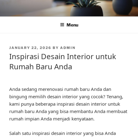
Skip
to
content
Menu
POSTED
JANUARY 22, 2026
BY
ADMIN
ON
Inspirasi Desain Interior untuk
Rumah Baru Anda
Anda sedang merenovasi rumah baru Anda dan
bingung memilih desain interior yang cocok? Tenang,
kami punya beberapa inspirasi desain interior untuk
rumah baru Anda yang bisa membantu Anda membuat
rumah impian Anda menjadi kenyataan.
Salah satu inspirasi desain interior yang bisa Anda