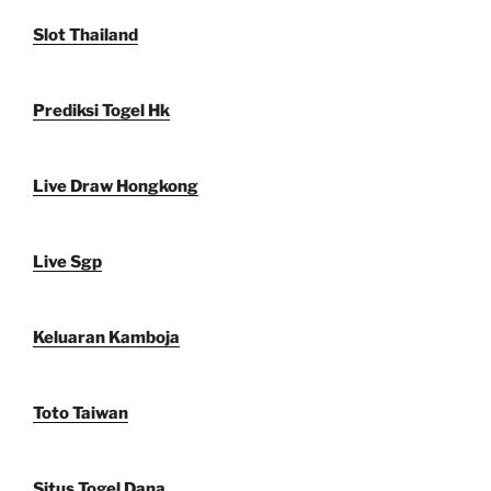
Slot Thailand
Prediksi Togel Hk
Live Draw Hongkong
Live Sgp
Keluaran Kamboja
Toto Taiwan
Situs Togel Dana