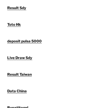
Result Sdy
Toto Hk
deposit pulsa 5000
Live Draw Sdy
Result Taiwan
Data China
Bupatitogel