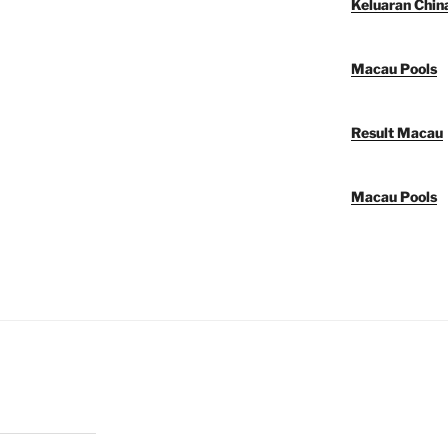
Keluaran Chin
Macau Pools
Result Macau
Macau Pools