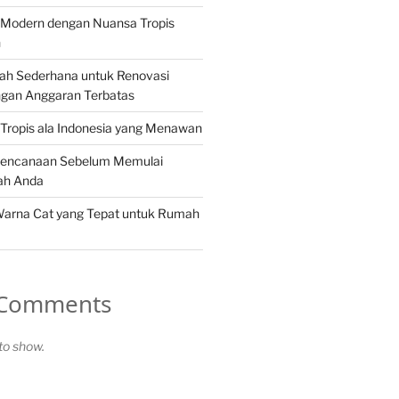
Modern dengan Nuansa Tropis
n
ah Sederhana untuk Renovasi
gan Anggaran Terbatas
Tropis ala Indonesia yang Menawan
rencanaan Sebelum Memulai
ah Anda
Warna Cat yang Tepat untuk Rumah
 Comments
o show.