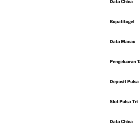
Data China
Bupatitogel
Data Macau
Pengeluaran 
Deposit Pulsa 
Slot Pulsa Tri
Data China