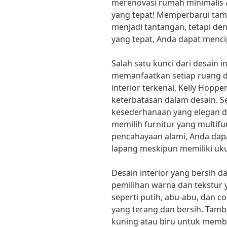
merenovasi rumah minimalis A
yang tepat! Memperbarui tam
menjadi tantangan, tetapi deng
yang tepat, Anda dapat menci
Salah satu kunci dari desain 
memanfaatkan setiap ruang d
interior terkenal, Kelly Hoppe
keterbatasan dalam desain. Se
kesederhanaan yang elegan da
memilih furnitur yang multi
pencahayaan alami, Anda dap
lapang meskipun memiliki uku
Desain interior yang bersih d
pemilihan warna dan tekstur 
seperti putih, abu-abu, dan 
yang terang dan bersih. Tam
kuning atau biru untuk memb