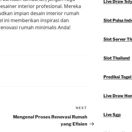
Live Draw Sd
sainer interior profesional. Mereka
kan impian desain interior rumah
l ini memberikan inspirasi dan
Slot Pulsa Ind
renovasi rumah minimalis Anda!
Slot Server Th
Slot Thailand
Prediksi Togel
Live Draw Ho
NEXT
Next
Live Sgp
Post
Mengenal Proses Renovasi Rumah
yang Efisien