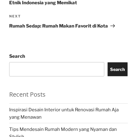
Etnik Indonesia yang Memikat
Next
NEXT
Post
Rumah Sedap: Rumah Makan Favorit di Kota
Search
Search
Recent Posts
Inspirasi Desain Interior untuk Renovasi Rumah Aja
yang Menawan
Tips Mendesain Rumah Modern yang Nyaman dan
Stylish