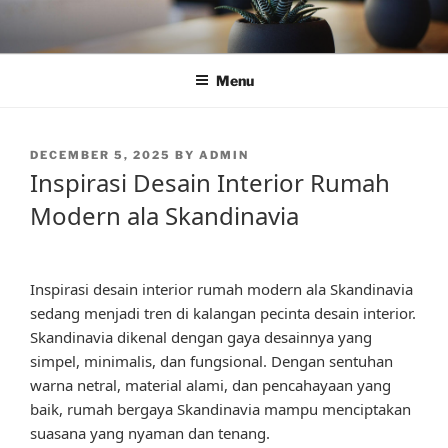
Skip
to
content
Menu
POSTED
DECEMBER 5, 2025
BY
ADMIN
ON
Inspirasi Desain Interior Rumah
Modern ala Skandinavia
Inspirasi desain interior rumah modern ala Skandinavia
sedang menjadi tren di kalangan pecinta desain interior.
Skandinavia dikenal dengan gaya desainnya yang
simpel, minimalis, dan fungsional. Dengan sentuhan
warna netral, material alami, dan pencahayaan yang
baik, rumah bergaya Skandinavia mampu menciptakan
suasana yang nyaman dan tenang.